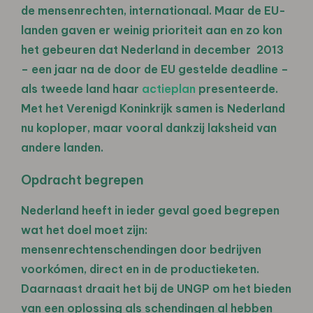
de mensenrechten, internationaal. Maar de EU-
landen gaven er weinig prioriteit aan en zo kon
het gebeuren dat Nederland in december 2013
– een jaar na de door de EU gestelde deadline –
als tweede land haar
actieplan
presenteerde.
Met het Verenigd Koninkrijk samen is Nederland
nu koploper, maar vooral dankzij laksheid van
andere landen.
Opdracht begrepen
Nederland heeft in ieder geval goed begrepen
wat het doel moet zijn:
mensenrechtenschendingen door bedrijven
voorkómen, direct en in de productieketen.
Daarnaast draait het bij de UNGP om het bieden
van een oplossing als schendingen al hebben