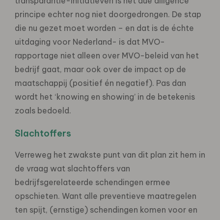
transparantie-initiatieven is het due diligence
principe echter nog niet doorgedrongen. De stap
die nu gezet moet worden – en dat is de échte
uitdaging voor Nederland- is dat MVO-
rapportage niet alleen over MVO-beleid van het
bedrijf gaat, maar ook over de impact op de
maatschappij (positief én negatief). Pas dan
wordt het ‘knowing en showing’ in de betekenis
zoals bedoeld.
Slachtoffers
Verreweg het zwakste punt van dit plan zit hem in
de vraag wat slachtoffers van
bedrijfsgerelateerde schendingen ermee
opschieten. Want alle preventieve maatregelen
ten spijt, (ernstige) schendingen komen voor en