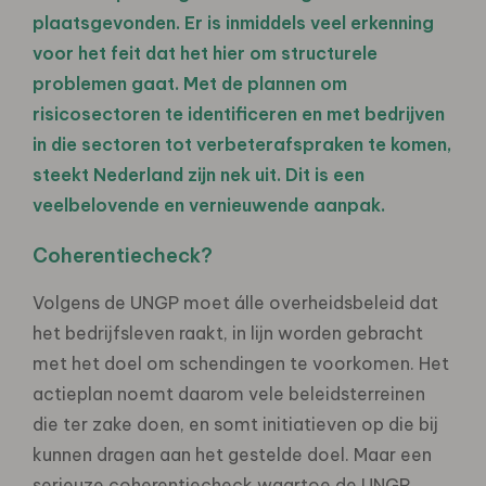
plaatsgevonden. Er is inmiddels veel erkenning
voor het feit dat het hier om structurele
problemen gaat. Met de plannen om
risicosectoren te identificeren en met bedrijven
in die sectoren tot verbeterafspraken te komen,
steekt Nederland zijn nek uit. Dit is een
veelbelovende en vernieuwende aanpak.
Coherentiecheck?
Volgens de UNGP moet álle overheidsbeleid dat
het bedrijfsleven raakt, in lijn worden gebracht
met het doel om schendingen te voorkomen. Het
actieplan noemt daarom vele beleidsterreinen
die ter zake doen, en somt initiatieven op die bij
kunnen dragen aan het gestelde doel. Maar een
serieuze coherentiecheck waartoe de UNGP