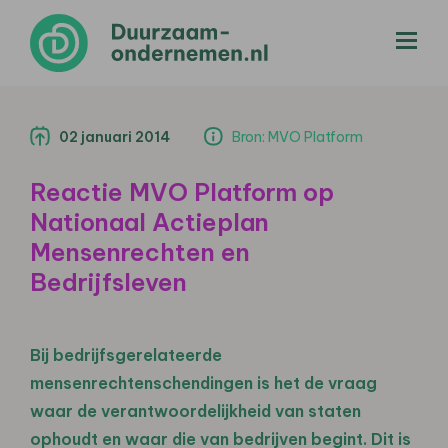
menu
02 januari 2014
Bron: MVO Platform
Reactie MVO Platform op
Nationaal Actieplan
Mensenrechten en
Bedrijfsleven
Bij bedrijfsgerelateerde
mensenrechtenschendingen is het de vraag
waar de verantwoordelijkheid van staten
ophoudt en waar die van bedrijven begint. Dit is