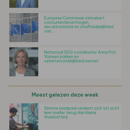
Europese Commissie stimuleert
concurrentievermogen,
decarbonisatie en onafhankelijkheid
van…
Nationaal SDG coördinator Anna Pot:
'Kansen pakken en
verantwoordelijkheid nemen'
Meest gelezen deze week
Slimme laadpaal verdient zich tot acht
keer sneller terug dan kleine
thuisbatterij