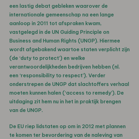
een lastig debat gebleken waarover de
internationale gemeenschap na een lange
aanloop in 2011 tot afspraken kwam,
vastgelegd in de UN Guiding Principle on
Business and Human Rights (UNGP). Hiermee
wordt afgebakend waartoe staten verplicht zijn
(de ‘duty to protect’) en welke
verantwoordelijkheden bedrijven hebben (nl.
een ‘responsibility to respect’). Verder
onderstrepen de UNGP dat slachtoffers verhaal
moeten kunnen halen (‘access to remedy’). De
uitdaging zit hem nu in het in praktijk brengen
van de UNGP.
De EU riep lidstaten op om in 2012 met plannen
te komen ter bevordering van de naleving van