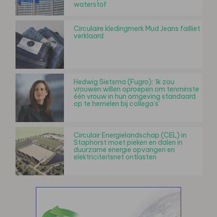
waterstof
Circulaire kledingmerk Mud Jeans failliet
verklaard
Hedwig Sietsma (Fugro): ‘Ik zou
vrouwen willen oproepen om tenminste
één vrouw in hun omgeving standaard
op te hemelen bij collega’s’
Circulair Energielandschap (CEL) in
Staphorst moet pieken en dalen in
duurzame energie opvangen en
elektriciteitsnet ontlasten