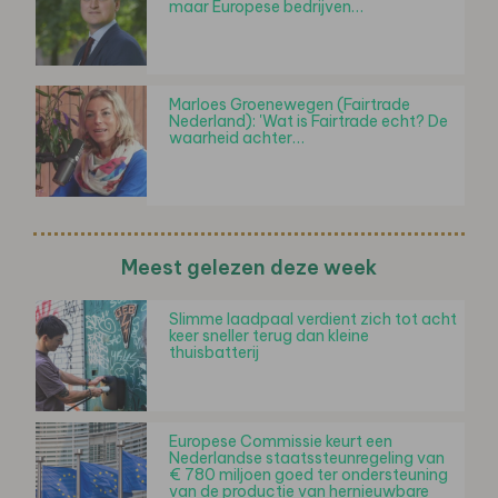
maar Europese bedrijven…
Marloes Groenewegen (Fairtrade
Nederland): 'Wat is Fairtrade echt? De
waarheid achter…
Meest gelezen deze week
Slimme laadpaal verdient zich tot acht
keer sneller terug dan kleine
thuisbatterij
Europese Commissie keurt een
Nederlandse staatssteunregeling van
€ 780 miljoen goed ter ondersteuning
van de productie van hernieuwbare