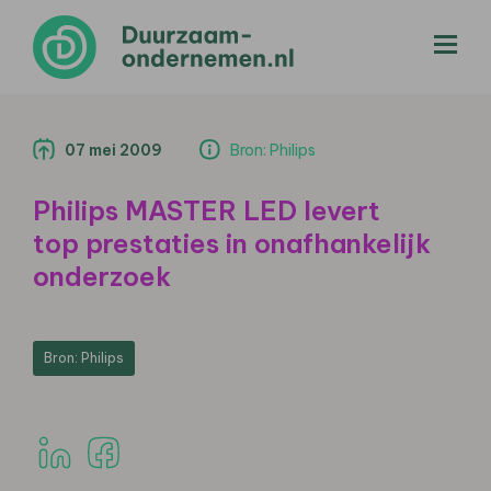
menu
07 mei 2009
Bron: Philips
Philips MASTER LED levert
top prestaties in onafhankelijk
onderzoek
Bron: Philips