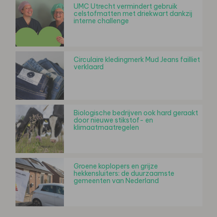
UMC Utrecht vermindert gebruik
celstofmatten met driekwart dankzij
interne challenge
Circulaire kledingmerk Mud Jeans failliet
verklaard
Biologische bedrijven ook hard geraakt
door nieuwe stikstof- en
klimaatmaatregelen
Groene koplopers en grijze
hekkensluiters: de duurzaamste
gemeenten van Nederland