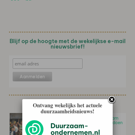
Blijf op de hoogte met de wekelijkse e-mail
nieuwsbrief!
Gerelateerd nieuws
Ontvang wekelijks het actuele
duurzaamheidsnieuws!
Koplopersymposium Ede: Duurzaam
ondernemen begint gewoon met doen