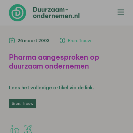
menu
26 maart 2003
Bron: Trouw
Pharma aangesproken op
duurzaam ondernemen
Lees het volledige artikel via de link.
Bron: Trouw