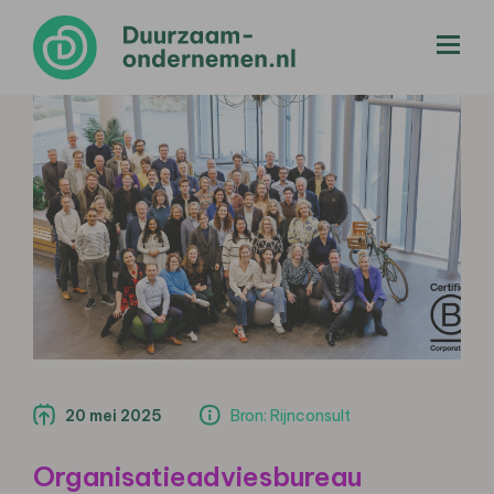
menu
20 mei 2025
Bron: Rijnconsult
Organisatieadviesbureau