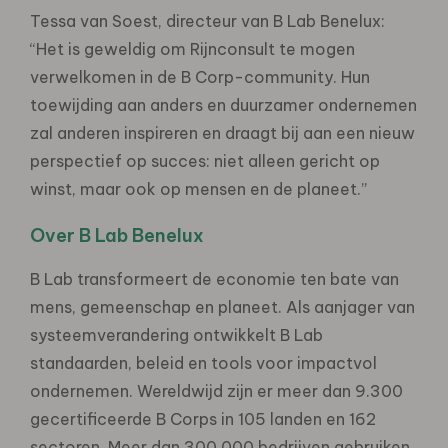
Tessa van Soest, directeur van B Lab Benelux:
“Het is geweldig om Rijnconsult te mogen
verwelkomen in de B Corp-community. Hun
toewijding aan anders en duurzamer ondernemen
zal anderen inspireren en draagt bij aan een nieuw
perspectief op succes: niet alleen gericht op
winst, maar ook op mensen en de planeet.”
Over B Lab Benelux
B Lab transformeert de economie ten bate van
mens, gemeenschap en planeet. Als aanjager van
systeemverandering ontwikkelt B Lab
standaarden, beleid en tools voor impactvol
ondernemen. Wereldwijd zijn er meer dan 9.300
gecertificeerde B Corps in 105 landen en 162
sectoren. Meer dan 300.000 bedrijven gebruiken