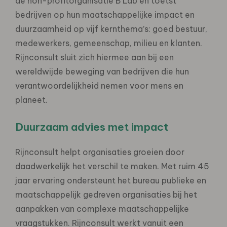
de non-profitorganisatie B Lab en toetst
bedrijven op hun maatschappelijke impact en
duurzaamheid op vijf kernthema’s: goed bestuur,
medewerkers, gemeenschap, milieu en klanten.
Rijnconsult sluit zich hiermee aan bij een
wereldwijde beweging van bedrijven die hun
verantwoordelijkheid nemen voor mens en
planeet.
Duurzaam advies met impact
Rijnconsult helpt organisaties groeien door
daadwerkelijk het verschil te maken. Met ruim 45
jaar ervaring ondersteunt het bureau publieke en
maatschappelijk gedreven organisaties bij het
aanpakken van complexe maatschappelijke
vraagstukken. Rijnconsult werkt vanuit een