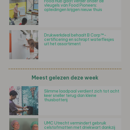
Food Hub gaat verder onder de
vleugels van Food Pioneers:
opleidingen krijgen nieuw thuis
Drukwerkdeal behaalt B Corp™-
certificering en schrapt waterflesjes
uit het assortiment
Meest gelezen deze week
Slimme laadpaal verdient zich tot acht
keer sneller terug dan kleine
thuisbatterij
UMC Utrecht vermindert gebruik
celstofmatten met driekwart dankzij