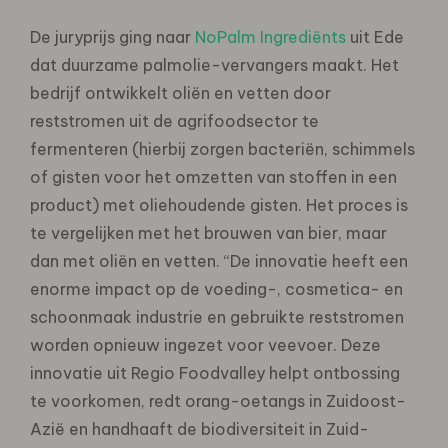
De juryprijs ging naar
NoPalm Ingrediënts
uit Ede
dat duurzame palmolie-vervangers maakt. Het
bedrijf ontwikkelt oliën en vetten door
reststromen uit de agrifoodsector te
fermenteren (hierbij zorgen bacteriën, schimmels
of gisten voor het omzetten van stoffen in een
product) met oliehoudende gisten. Het proces is
te vergelijken met het brouwen van bier, maar
dan met oliën en vetten. “De innovatie heeft een
enorme impact op de voeding-, cosmetica- en
schoonmaak industrie en gebruikte reststromen
worden opnieuw ingezet voor veevoer. Deze
innovatie uit Regio Foodvalley helpt ontbossing
te voorkomen, redt orang-oetangs in Zuidoost-
Azië en handhaaft de biodiversiteit in Zuid-