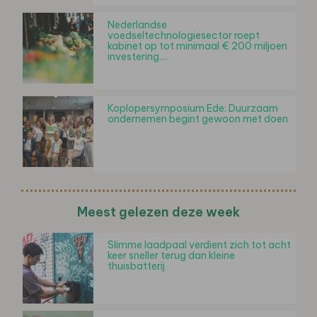
Nederlandse
voedseltechnologiesector roept
kabinet op tot minimaal € 200 miljoen
investering…
Koplopersymposium Ede: Duurzaam
ondernemen begint gewoon met doen
Meest gelezen deze week
Slimme laadpaal verdient zich tot acht
keer sneller terug dan kleine
thuisbatterij