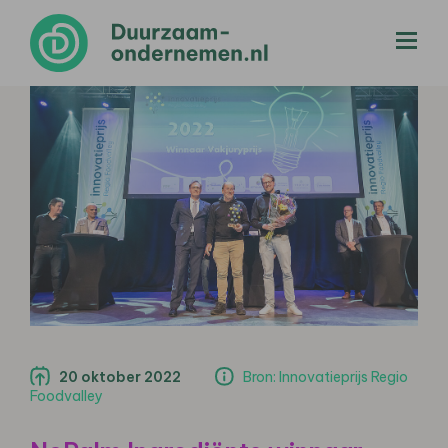
menu
20 oktober 2022
Bron: Innovatieprijs Regio
Foodvalley