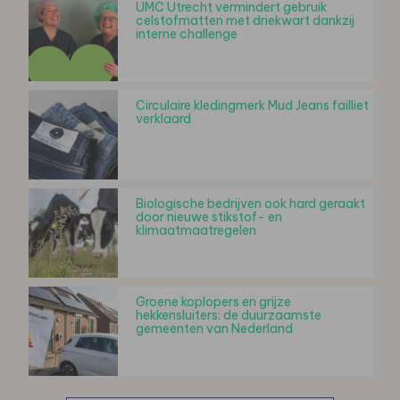
UMC Utrecht vermindert gebruik
celstofmatten met driekwart dankzij
interne challenge
Circulaire kledingmerk Mud Jeans failliet
verklaard
Biologische bedrijven ook hard geraakt
door nieuwe stikstof- en
klimaatmaatregelen
Groene koplopers en grijze
hekkensluiters: de duurzaamste
gemeenten van Nederland