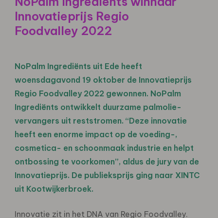
NoPalm Ingrediënts winnaar
Innovatieprijs Regio
Foodvalley 2022
NoPalm Ingrediënts uit Ede heeft
woensdagavond 19 oktober de Innovatieprijs
Regio Foodvalley 2022 gewonnen. NoPalm
Ingrediënts ontwikkelt duurzame palmolie-
vervangers uit reststromen. “Deze innovatie
heeft een enorme impact op de voeding-,
cosmetica- en schoonmaak industrie en helpt
ontbossing te voorkomen”, aldus de jury van de
Innovatieprijs. De publieksprijs ging naar XINTC
uit Kootwijkerbroek.
Innovatie zit in het DNA van Regio Foodvalley.