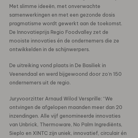
Met slimme ideeën, met onverwachte
samenwerkingen en met een gezonde dosis
pragmatisme wordt gewerkt aan de toekomst.
De Innovatieprijs Regio Foodvalley zet de
mooiste innovaties én de ondernemers die ze
ontwikkelden in de schijnwerpers.
De uitreiking vond plaats in De Basiliek in
Veenendaal en werd bijgewoond door zo’n 150
ondernemers uit de regio.
Juryvoorzitter Arnaud Wilod Versprille: “We
ontvingen de afgelopen maanden meer dan 20
inzendingen. Alle vijf genomineerde innovaties
van Unbrick, Thermoware, No Palm Ingrediënts,
Sieplo en XINTC zijn uniek, innovatief, circulair én