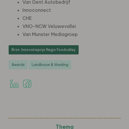
Van Gent Autobedrijf
Innoconnect
CHE
VNO-NCW Veluwevallei
Van Munster Mediagroep
Bron: Innovatieprijs Regio Foodvalley
Awards
Landbouw & Voeding
Thema