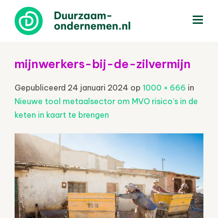
menu
mijnwerkers-bij-de-zilvermijn
Gepubliceerd
24 januari 2024
op
1000 × 666
in
Nieuwe tool metaalsector om MVO risico’s in de
keten in kaart te brengen