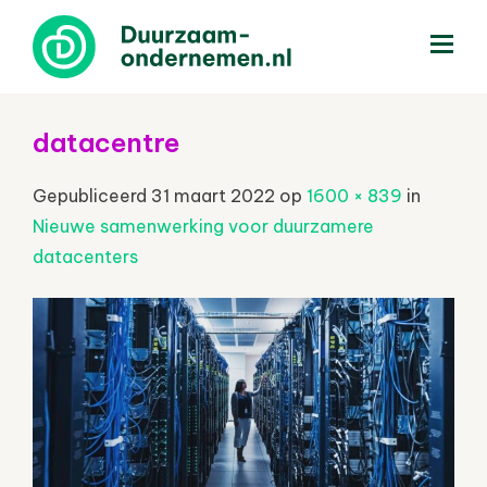
menu
datacentre
Gepubliceerd
31 maart 2022
op
1600 × 839
in
Nieuwe samenwerking voor duurzamere
datacenters