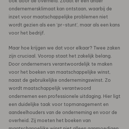
ook door de overheid. Zodat er een ander
ondernemersklimaat kan ontstaan, waarbij de
inzet voor maatschappelijke problemen niet
wordt gezien als een ‘pr-stunt’, maar als een kans
voor het bedrijf.
Maar hoe krijgen we dat voor elkaar? Twee zaken
zijn cruciaal. Voorop staat het zakelijk belang.
Door ondernemers verantwoordelijk te maken
voor het boeken van maatschappelijke winst,
naast de gebruikelijke ondernemingswinst. Zo
wordt maatschappelijk verantwoord
ondernemen een professionele uitdaging. Hier ligt
een duidelijke taak voor topmanagement en
aandeelhouders van de onderneming en voor de
overheid. Zij moeten het boeken van
maatschappelijke winst niet alleen aanmoedigen,