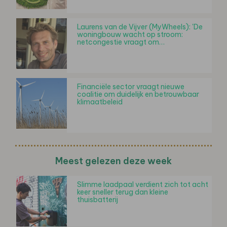
Laurens van de Vijver (MyWheels): 'De
woningbouw wacht op stroom:
netcongestie vraagt om…
Financiële sector vraagt nieuwe
coalitie om duidelijk en betrouwbaar
klimaatbeleid
Meest gelezen deze week
Slimme laadpaal verdient zich tot acht
keer sneller terug dan kleine
thuisbatterij