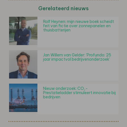
Gerelateerd nieuws
Rolf Heynen: mijn nieuwe boek scheidt
feit van fictie over zonnepanelen en
thuisbatterijen
Jan Willem van Gelder: 'Profundo: 25
jaar impactvol bedrijvenonderzoek'
Nieuw onderzoek: CO₂-
Prestatieladder stimuleert innovatie bij
bedrijven