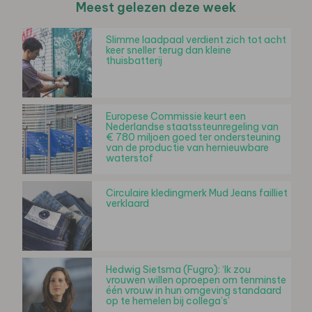
Meest gelezen deze week
Slimme laadpaal verdient zich tot acht
keer sneller terug dan kleine
thuisbatterij
Europese Commissie keurt een
Nederlandse staatssteunregeling van
€ 780 miljoen goed ter ondersteuning
van de productie van hernieuwbare
waterstof
Circulaire kledingmerk Mud Jeans failliet
verklaard
Hedwig Sietsma (Fugro): ‘Ik zou
vrouwen willen oproepen om tenminste
één vrouw in hun omgeving standaard
op te hemelen bij collega’s’