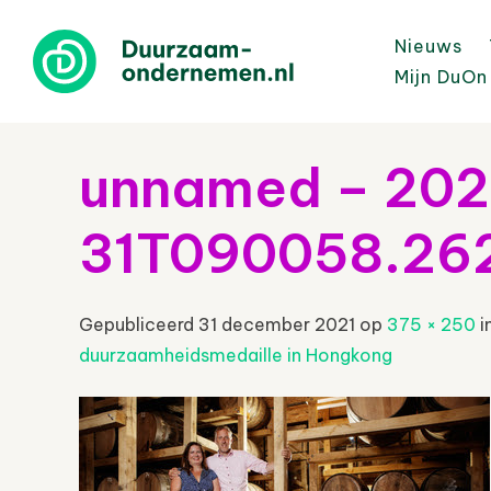
Nieuws
Mijn DuOn
unnamed – 202
31T090058.26
Gepubliceerd
31 december 2021
op
375 × 250
i
duurzaamheidsmedaille in Hongkong