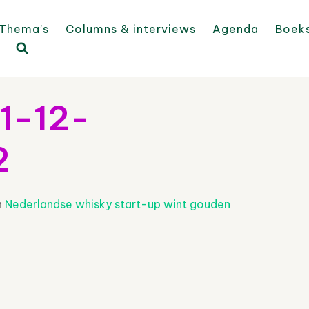
Thema’s
Columns & interviews
Agenda
Boek
1-12-
2
n
Nederlandse whisky start-up wint gouden