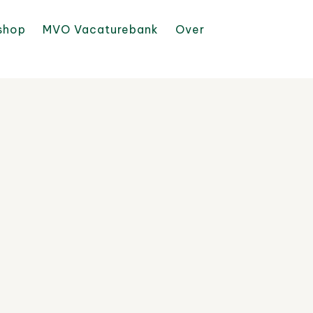
shop
MVO Vacaturebank
Over