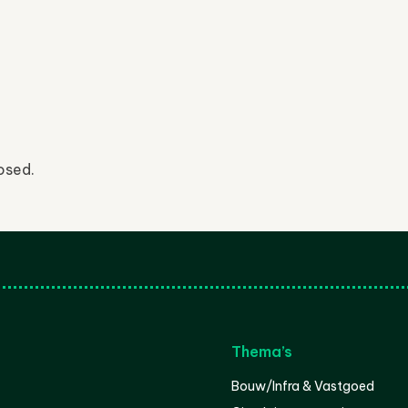
osed.
Thema’s
Bouw/Infra & Vastgoed