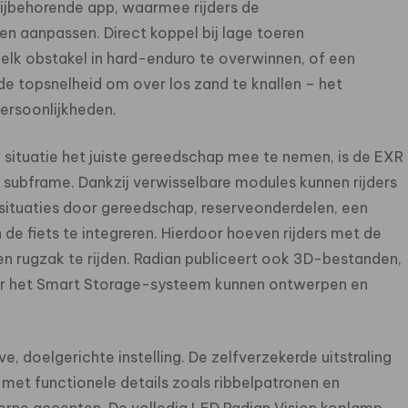
bijbehorende app, waarmee rijders de
n aanpassen. Direct koppel bij lage toeren
k obstakel in hard-enduro te overwinnen, of een
 topsnelheid om over los zand te knallen – het
persoonlijkheden.
ke situatie het juiste gereedschap mee te nemen, is de EXR
 subframe. Dankzij verwisselbare modules kunnen rijders
situaties door gereedschap, reserveonderdelen, een
de fiets te integreren. Hierdoor hoeven rijders met de
en rugzak te rijden. Radian publiceert ook 3D-bestanden,
or het Smart Storage-systeem kunnen ontwerpen en
 doelgerichte instelling. De zelfverzekerde uitstraling
 met functionele details zoals ribbelpatronen en