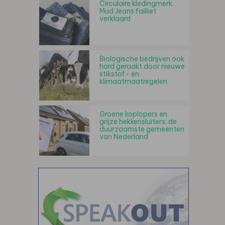
Circulaire kledingmerk
Mud Jeans failliet
verklaard
Biologische bedrijven ook
hard geraakt door nieuwe
stikstof- en
klimaatmaatregelen
Groene koplopers en
grijze hekkensluiters: de
duurzaamste gemeenten
van Nederland