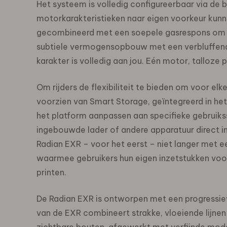
Het systeem is volledig configureerbaar via de 
motorkarakteristieken naar eigen voorkeur kunne
gecombineerd met een soepele gasrespons om el
subtiele vermogensopbouw met een verbluffende
karakter is volledig aan jou. Eén motor, talloze 
Om rijders de flexibiliteit te bieden om voor el
voorzien van Smart Storage, geïntegreerd in het
het platform aanpassen aan specifieke gebruiks
ingebouwde lader of andere apparatuur direct in 
Radian EXR – voor het eerst – niet langer met e
waarmee gebruikers hun eigen inzetstukken vo
printen.
De Radian EXR is ontworpen met een progressieve,
van de EXR combineert strakke, vloeiende lijnen