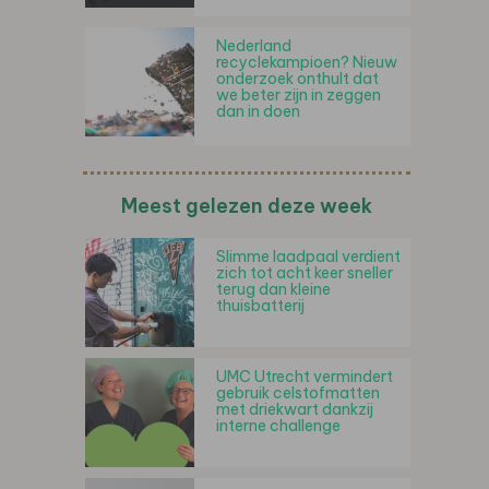
Nederland
recyclekampioen? Nieuw
onderzoek onthult dat
we beter zijn in zeggen
dan in doen
Meest gelezen deze week
Slimme laadpaal verdient
zich tot acht keer sneller
terug dan kleine
thuisbatterij
UMC Utrecht vermindert
gebruik celstofmatten
met driekwart dankzij
interne challenge