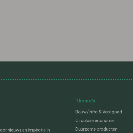
Thema’s
Bouw/Infra & Vastgoed
Circulaire economie
Duurzame producten
r nieuws en inspiratie in