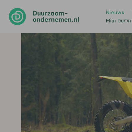
Nieuws
Mijn DuOn