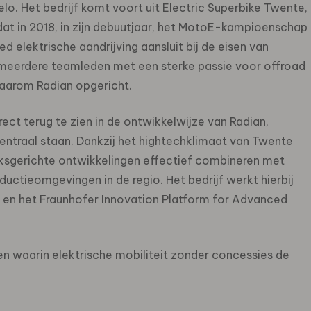
elo. Het bedrijf komt voort uit Electric Superbike Twente,
at in 2018, in zijn debuutjaar, het MotoE-kampioenschap
ed elektrische aandrijving aansluit bij de eisen van
 meerdere teamleden met een sterke passie voor offroad
aarom Radian opgericht.
ect terug te zien in de ontwikkelwijze van Radian,
ntraal staan. Dankzij het hightechklimaat van Twente
uiksgerichte ontwikkelingen effectief combineren met
uctieomgevingen in de regio. Het bedrijf werkt hierbij
 en het Fraunhofer Innovation Platform for Advanced
en waarin elektrische mobiliteit zonder concessies de