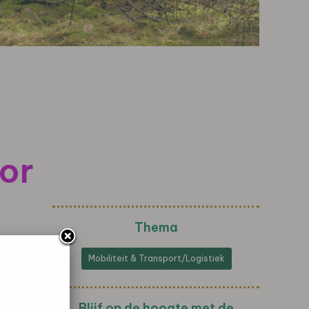
or
Thema
Mobiliteit & Transport/Logistiek
Blijf op de hoogte met de