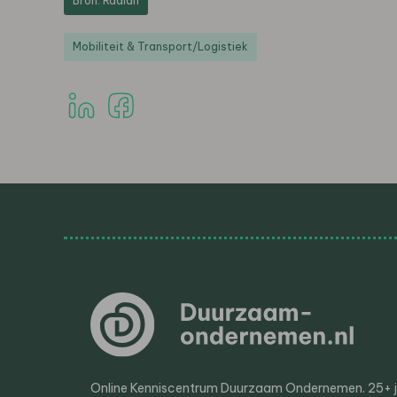
Bron: Radian
Mobiliteit & Transport/Logistiek
Online Kenniscentrum Duurzaam Ondernemen. 25+ jaa