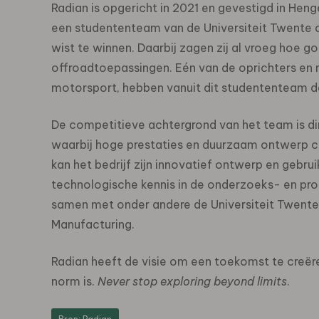
Radian is opgericht in 2021 en gevestigd in Heng
een studententeam van de Universiteit Twente d
wist te winnen. Daarbij zagen zij al vroeg hoe go
offroadtoepassingen. Eén van de oprichters en
motorsport, hebben vanuit dit studententeam d
De competitieve achtergrond van het team is dir
waarbij hoge prestaties en duurzaam ontwerp ce
kan het bedrijf zijn innovatief ontwerp en gebr
technologische kennis in de onderzoeks- en prod
samen met onder andere de Universiteit Twente
Manufacturing.
Radian heeft de visie om een toekomst te creër
norm is.
Never stop exploring beyond limits
.