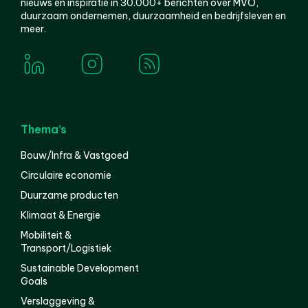
nieuws en inspiratie in 30.000+ berichten over MVO,
duurzaam ondernemen, duurzaamheid en bedrijfsleven en
meer.
Thema’s
Bouw/Infra & Vastgoed
Circulaire economie
Duurzame producten
Klimaat & Energie
Mobiliteit &
Transport/Logistiek
Sustainable Development
Goals
Verslaggeving &