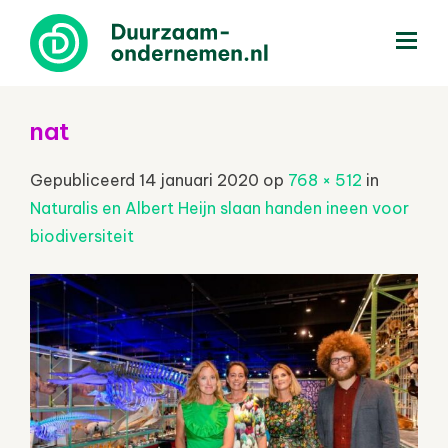
menu
nat
Gepubliceerd
14 januari 2020
op
768 × 512
in
Naturalis en Albert Heijn slaan handen ineen voor
biodiversiteit