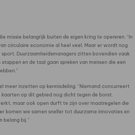
ie missie belangrijk buiten de eigen kring te opereren. “In
an circulaire economie al heel veel. Maar er wordt nog
 sport. Duurzaamheidsmanagers zitten bovendien vaak
en stappen en de taal gaan spreken van mensen die een
hebben.”
l meer inzetten op kennisdeling. “Niemand concurreert
kaarten op dit gebied nog dicht tegen de borst.
rkt, maar ook open durft te zijn over maatregelen die
ier komen we samen sneller tot duurzame innovaties en
 belang bij.”