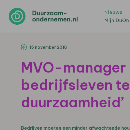
Nieuws
Mijn DuOn
15 november 2018
MVO-manager va
bedrijfsleven 
duurzaamheid’
Bedrijven moeten een minder afwachtende hou