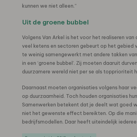
kunnen we niet alleen.”
Uit de groene bubbel
Volgens Van Arkel is het voor het realiseren van d
veel ketens en sectoren gebeurt op het gebied v
te weinig samengewerkt met andere takken van
in een ‘groene bubbel’. Zij moeten daaruit durv
duurzamere wereld niet per se als topprioriteit 
Daarnaast moeten organisaties volgens haar vee
op duurzaamheid. Toch houden organisaties hun 
Samenwerken betekent dat je deelt wat goed we
niet het gewenste effect bereikten. Op die man
bedrijfsmodellen. Daar heeft uiteindelijk iedereen