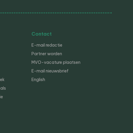
Contact
E-mail redactie
Partner worden
MVO-vacature plaatsen
E-mail nieuwsbrief
iek
English
als
ie