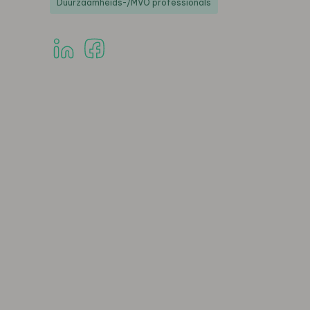
Duurzaamheids-/MVO professionals