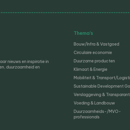
Thema’s
Bouw/Infra & Vastgoed
Circulaire economie
Duurzame producten
r nieuws en inspiratie in
en, duurzaamheid en
Klimaat & Energie
Mobiliteit & Transport/Logist
Sustainable Development Go
Verslaggeving & Transparant
Voeding & Landbouw
Duurzaamheids-/MVO-
professionals