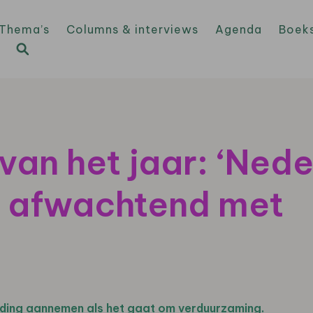
Thema’s
Columns & interviews
Agenda
Boek
n het jaar: ‘Nede
te afwachtend met
ding aannemen als het gaat om verduurzaming.