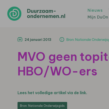
Nieuws
Mijn DuOn
24 januari 2013
Bron: Nationale Onderwijs
MVO geen topit
HBO/WO-ers
Lees het volledige artikel via de link.
Bron: Nationale Onderwijsgids