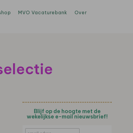
shop
MVO Vacaturebank
Over
electie
Blijf op de hoogte met de
wekelijkse e-mail nieuwsbrief!