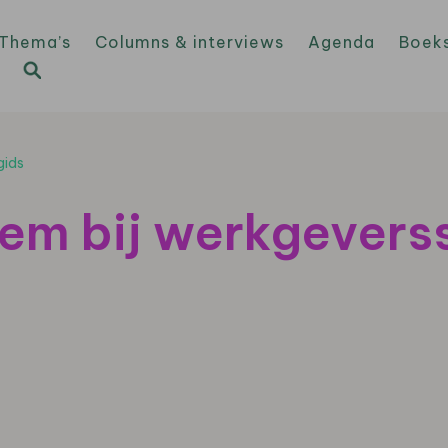
Thema’s
Columns & interviews
Agenda
Boek
gids
em bij werkgeverss