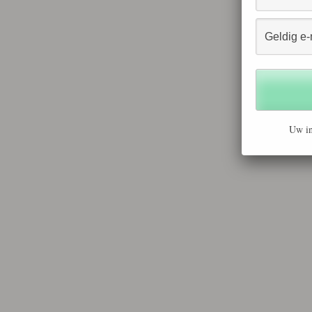
Uw in