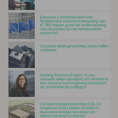
Europese Commissie keurt een
Nederlandse staatssteunregeling van
€ 780 miljoen goed ter ondersteuning
van de productie van hernieuwbare
waterstof
Circulaire kledingmerk Mud Jeans failliet
verklaard
Hedwig Sietsma (Fugro): ‘Ik zou
vrouwen willen oproepen om tenminste
één vrouw in hun omgeving standaard
op te hemelen bij collega’s’
Circulair Energielandschap (CEL) in
Staphorst moet pieken en dalen in
duurzame energie opvangen en
elektriciteitsnet ontlasten