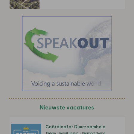
Nieuwste vacatures
Coördinator Duurzaamheid
Didam
Royal Fassin
Dienstverband