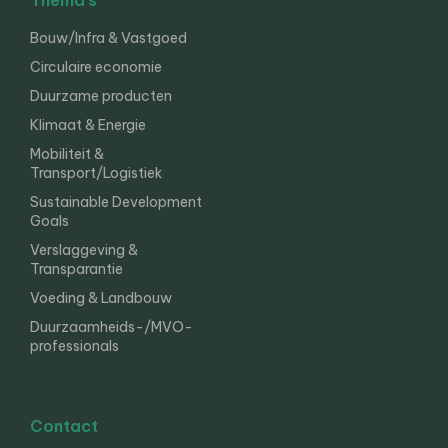
Thema’s
Bouw/Infra & Vastgoed
Circulaire economie
Duurzame producten
Klimaat & Energie
Mobiliteit &
Transport/Logistiek
Sustainable Development
Goals
Verslaggeving &
Transparantie
Voeding & Landbouw
Duurzaamheids-/MVO-
professionals
Contact