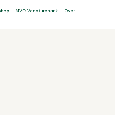
shop
MVO Vacaturebank
Over