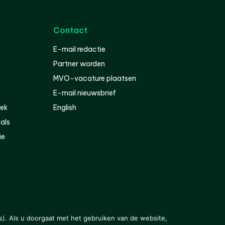
Contact
E-mail redactie
Partner worden
MVO-vacature plaatsen
E-mail nieuwsbrief
iek
English
als
ie
s). Als u doorgaat met het gebruiken van de website,