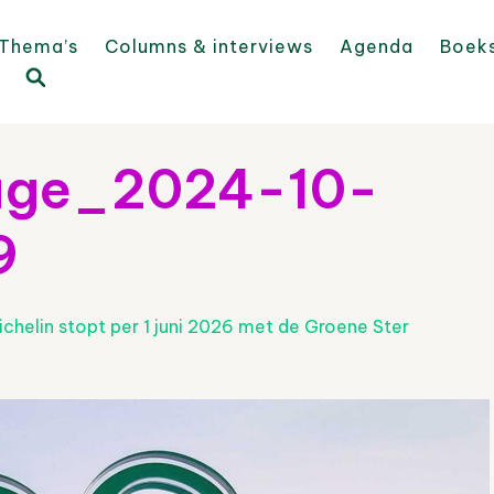
Thema’s
Columns & interviews
Agenda
Boek
ge_2024-10-
9
ichelin stopt per 1 juni 2026 met de Groene Ster