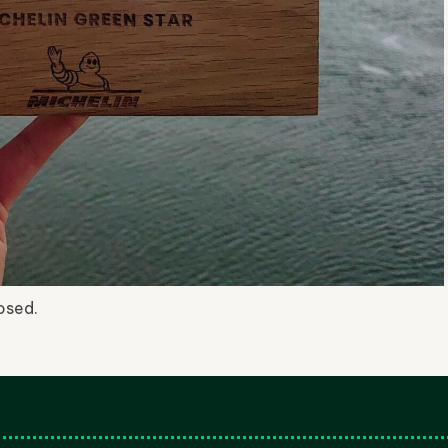
osed.