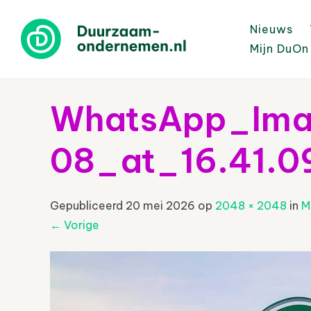
Nieuws
Mijn DuOn
WhatsApp_Ima
08_at_16.41.0
Gepubliceerd
20 mei 2026
op
2048 × 2048
in
M
←
Vorige