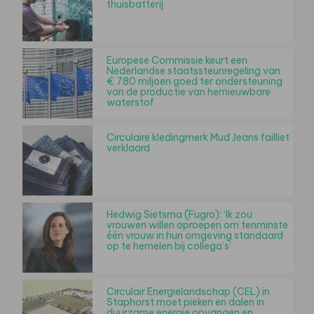
thuisbatterij
Europese Commissie keurt een
Nederlandse staatssteunregeling van
€ 780 miljoen goed ter ondersteuning
van de productie van hernieuwbare
waterstof
Circulaire kledingmerk Mud Jeans failliet
verklaard
Hedwig Sietsma (Fugro): ‘Ik zou
vrouwen willen oproepen om tenminste
één vrouw in hun omgeving standaard
op te hemelen bij collega’s’
Circulair Energielandschap (CEL) in
Staphorst moet pieken en dalen in
duurzame energie opvangen en