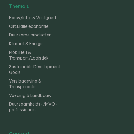
Thema’s
Bouw/Infra & Vastgoed
Circulaire economie
Duurzame producten
Klimaat & Energie
Mobiliteit &
Transport/Logistiek
Sustainable Development
Goals
Verslaggeving &
Transparantie
Voeding & Landbouw
Duurzaamheids-/MVO-
professionals
Contact