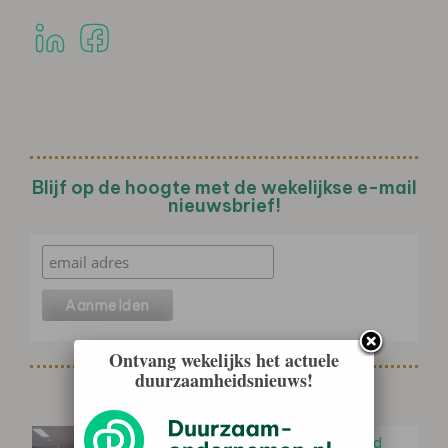
Blijf op de hoogte met de wekelijkse e-mail
nieuwsbrief!
Ontvang wekelijks het actuele
duurzaamheidsnieuws!
Gerelateerd nieuws
Milieustrijders dwingen de overheid