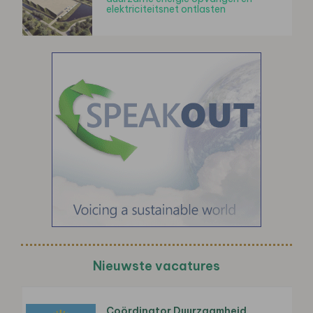
elektriciteitsnet ontlasten
Nieuwste vacatures
Coördinator Duurzaamheid