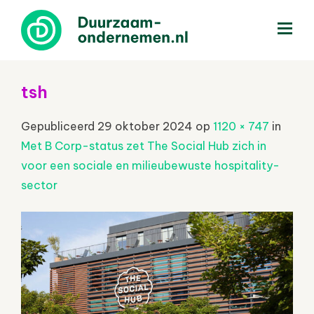
menu
tsh
Gepubliceerd
29 oktober 2024
op
1120 × 747
in
Met B Corp-status zet The Social Hub zich in
voor een sociale en milieubewuste hospitality-
sector