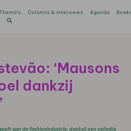
Thema’s
Columns & interviews
Agenda
Boek
stevão: ‘Mausons
el dankzij
’
eft aan de fashionindustrie, dankzij een volledig