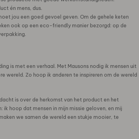
uct én mens, dus.
n moet jou een goed gevoel geven. Om de gehele keten
ken ook op een eco-friendly manier bezorgd: op de
verpakking.
ing is met een verhaal. Met Mausons nodig ik mensen uit
e wereld. Zo hoop ik anderen te inspireren om de wereld
edacht is over de herkomst van het product en het
n: ik hoop dat mensen in mijn missie geloven, en mij
maken we samen de wereld een stukje mooier, te