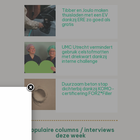
Tibber en Joulo maken
thuisladen met een EV
dankzij ERE zo goed als
gratis
UMC Utrecht vermindert
gebruik celstofmatten
met driekwart dankzij
interne challenge
Duurzaam beton stap
dichterbij dankzij KOMO-
certificering FORZ®Filler
Populaire columns / interviews
deze week