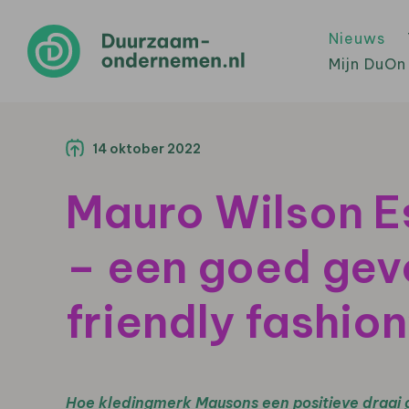
Nieuws
Mijn DuOn
14 oktober 2022
Mauro Wilson E
– een goed gevo
friendly fashion
Hoe kledingmerk Mausons een positieve draai ge