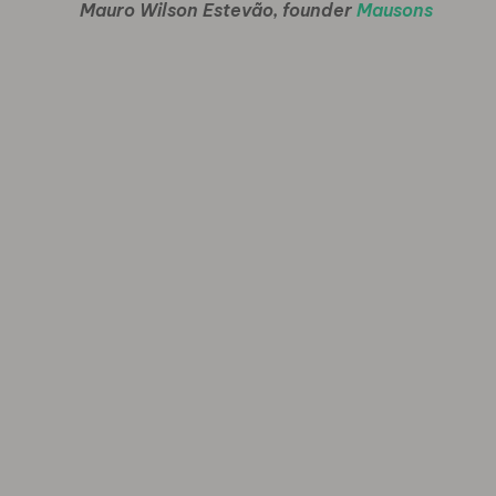
Mauro Wilson Estevão, founder
Mausons