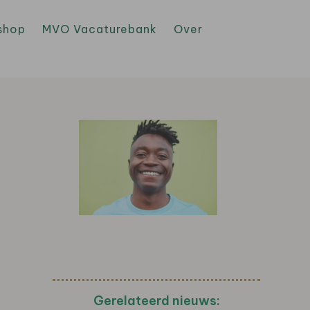
shop
MVO Vacaturebank
Over
Gerelateerd nieuws: