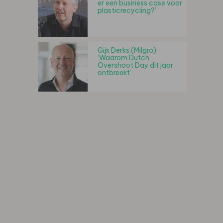
er een business case voor
plasticrecycling?’
Gijs Derks (Milgro):
‘Waarom Dutch
Overshoot Day dit jaar
ontbreekt’