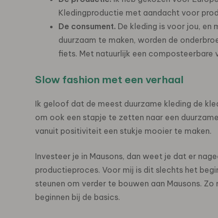
Kledingproductie met aandacht voor prod
De consument.
De kleding is voor jou, e
duurzaam te maken, worden de onderbroe
fiets. Met natuurlijk een composteerbare 
Slow fashion met een verhaal
Ik geloof dat de meest duurzame kleding de kled
om ook een stapje te zetten naar een duurzamer
vanuit positiviteit een stukje mooier te maken.
Investeer je in Mausons, dan weet je dat er nag
productieproces. Voor mij is dit slechts het begi
steunen om verder te bouwen aan Mausons. Zo 
beginnen bij de basics.