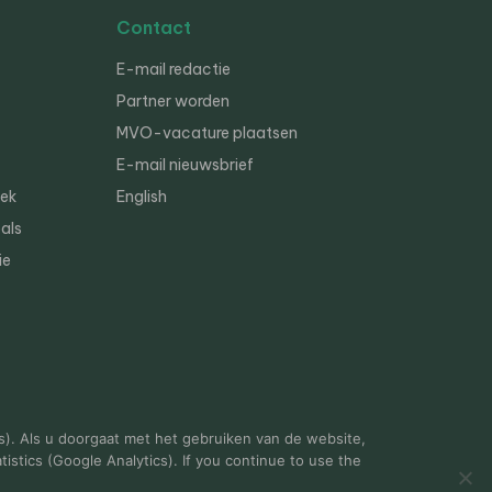
Contact
E-mail redactie
Partner worden
MVO-vacature plaatsen
E-mail nieuwsbrief
iek
English
als
ie
s). Als u doorgaat met het gebruiken van de website,
istics (Google Analytics). If you continue to use the