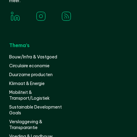
meer.
Thema’s
Bouw/Infra & Vastgoed
Circulaire economie
Duurzame producten
Klimaat & Energie
Mobiliteit &
Transport/Logistiek
Sustainable Development
Goals
Verslaggeving &
Transparantie
Voeding & Landbouw