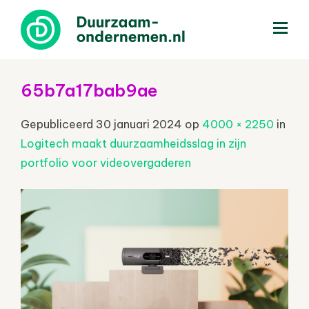
menu
65b7a17bab9ae
Gepubliceerd
30 januari 2024
op
4000 × 2250
in
Logitech maakt duurzaamheidsslag in zijn
portfolio voor videovergaderen