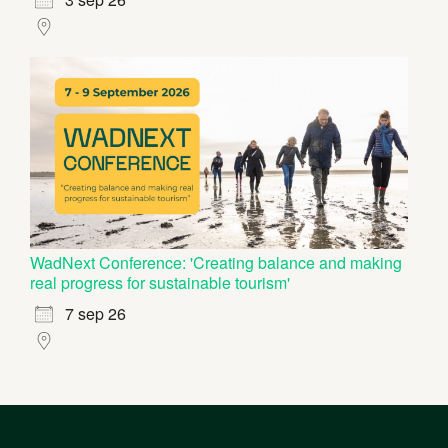
WadNext Conference: 'Creating balance and making
real progress for sustainable tourism'
7 sep 26