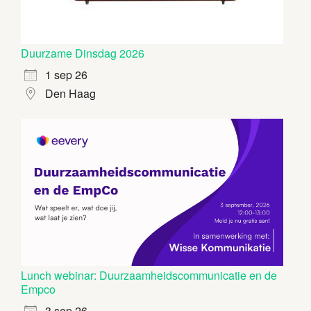
Duurzame Dinsdag 2026
1 sep 26
Den Haag
Lunch webinar: Duurzaamheidscommunicatie en de
Empco
3 sep 26