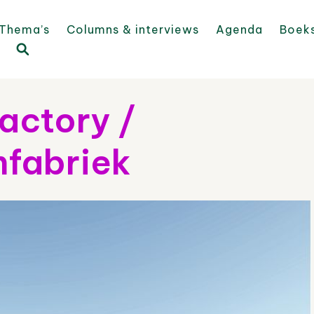
Thema’s
Columns & interviews
Agenda
Boek
actory /
fabriek