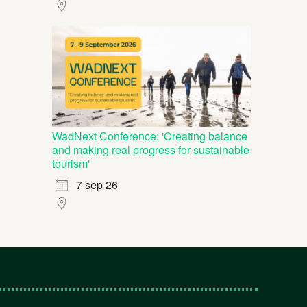
WadNext Conference: 'Creating balance
and making real progress for sustainable
tourism'
7 sep 26