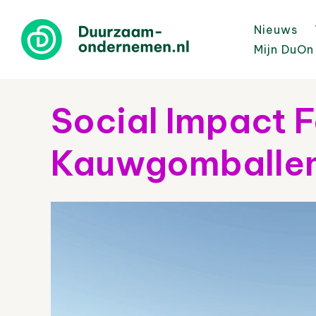
Nieuws
Mijn DuOn
Social Impact F
Kauwgomballen