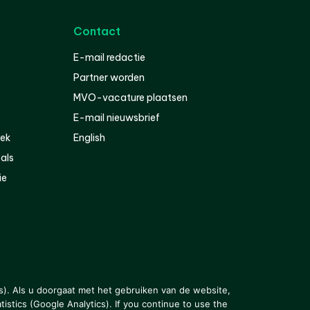
Contact
E-mail redactie
Partner worden
MVO-vacature plaatsen
E-mail nieuwsbrief
iek
English
als
ie
s). Als u doorgaat met het gebruiken van de website,
istics (Google Analytics). If you continue to use the