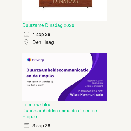
Duurzame Dinsdag 2026
1 sep 26
Den Haag
Lunch webinar:
Duurzaamheidscommunicatie en de
Empco
3 sep 26