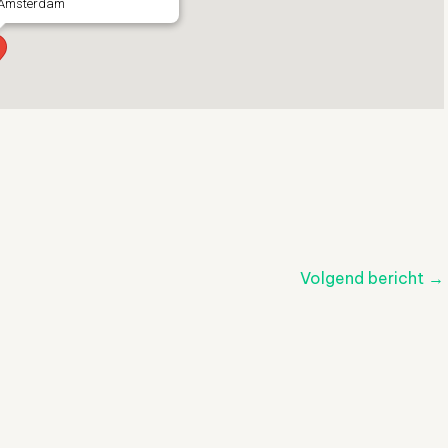
- Amsterdam
Volgend bericht
→