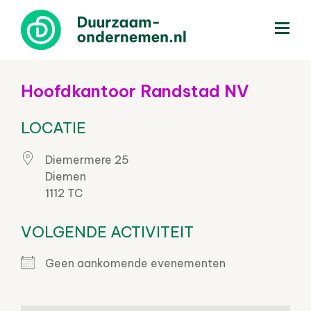
menu
Hoofdkantoor Randstad NV
LOCATIE
Diemermere 25
Diemen
1112 TC
VOLGENDE ACTIVITEIT
Geen aankomende evenementen