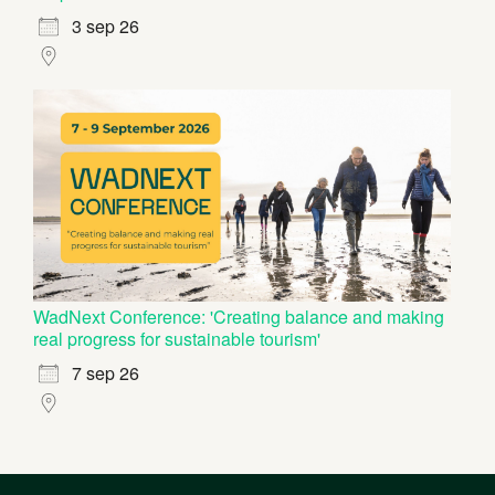
3 sep 26
WadNext Conference: 'Creating balance and making
real progress for sustainable tourism'
7 sep 26