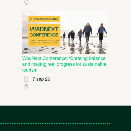
WadNext Conference: 'Creating balance
and making real progress for sustainable
tourism'
7 sep 26