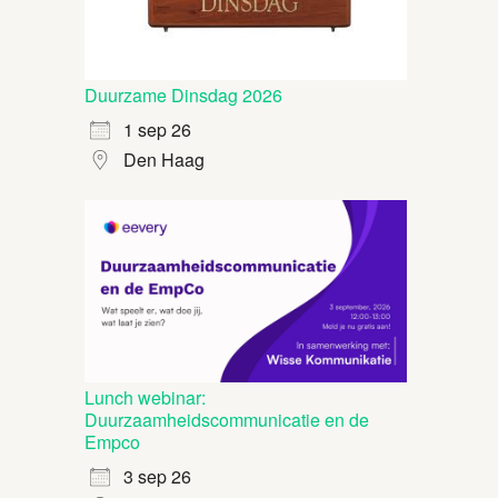
Duurzame Dinsdag 2026
1 sep 26
Den Haag
Lunch webinar:
Duurzaamheidscommunicatie en de
Empco
3 sep 26