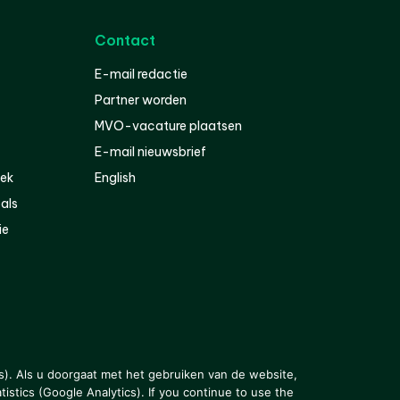
Contact
E-mail redactie
Partner worden
MVO-vacature plaatsen
E-mail nieuwsbrief
iek
English
als
ie
s). Als u doorgaat met het gebruiken van de website,
istics (Google Analytics). If you continue to use the