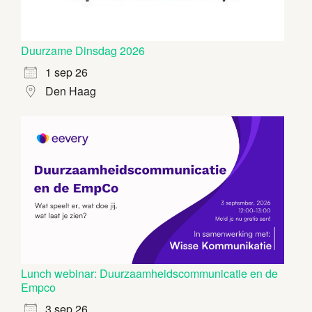
Duurzame Dinsdag 2026
1 sep 26
Den Haag
Lunch webinar: Duurzaamheidscommunicatie en de
Empco
3 sep 26