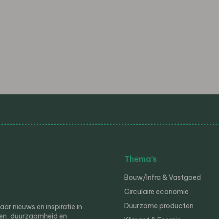
Thema’s
Bouw/Infra & Vastgoed
Circulaire economie
Duurzame producten
r nieuws en inspiratie in
en, duurzaamheid en