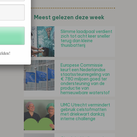
Meest gelezen deze week
Slimme laadpaal verdient
zich tot acht keer sneller
terug dan kleine
thuisbatterij
elden!
Europese Commissie
keurt een Nederlandse
staatssteunregeling van
€ 780 miljoen goed ter
ondersteuning van de
productie van
hernieuwbare waterstof
UMC Utrecht vermindert
gebruik celstofmatten
met driekwart dankzij
interne challenge