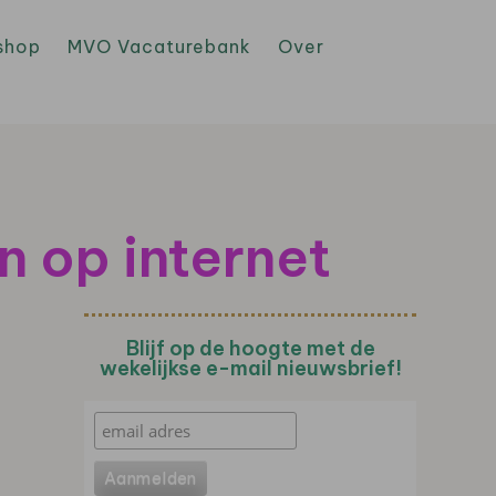
shop
MVO Vacaturebank
Over
n op internet
Blijf op de hoogte met de
wekelijkse e-mail nieuwsbrief!