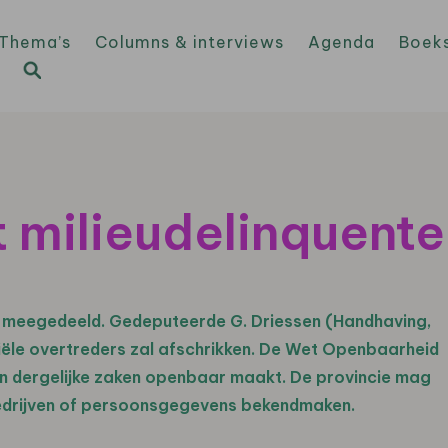
Thema’s
Columns & interviews
Agenda
Boek
 milieudelinquente
 meegedeeld. Gedeputeerde G. Driessen (Handhaving,
le overtreders zal afschrikken. De Wet Openbaarheid
n dergelijke zaken openbaar maakt. De provincie mag
 bedrijven of persoonsgegevens bekendmaken.