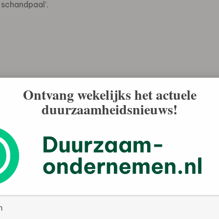
 schandpaal’.
Ontvang wekelijks het actuele
duurzaamheidsnieuws!