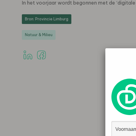
In het voorjaar wordt begonnen met de ‘digitale
Bron: Provincie Limburg
Natuur & Milieu