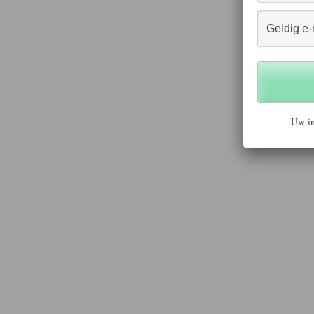
Uw in