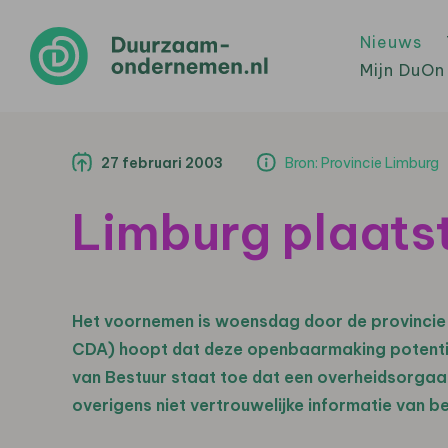
Nieuws
Mijn DuOn
27 februari 2003
Bron: Provincie Limburg
Limburg plaatst
Het voornemen is woensdag door de provincie
CDA) hoopt dat deze openbaarmaking potentië
van Bestuur staat toe dat een overheidsorgaa
overigens niet vertrouwelijke informatie van