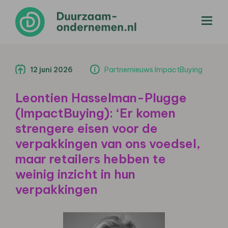
menu
12 juni 2026
Partnernieuws ImpactBuying
Leontien Hasselman-Plugge
(ImpactBuying): ‘Er komen
strengere eisen voor de
verpakkingen van ons voedsel,
maar retailers hebben te
weinig inzicht in hun
verpakkingen