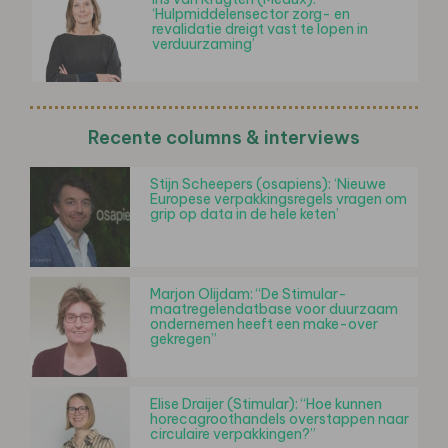
‘Hulpmiddelensector zorg- en
revalidatie dreigt vast te lopen in
verduurzaming’
Recente columns & interviews
Stijn Scheepers (osapiens): ‘Nieuwe
Europese verpakkingsregels vragen om
grip op data in de hele keten’
Marjon Olijdam: “De Stimular-
maatregelendatbase voor duurzaam
ondernemen heeft een make-over
gekregen”
Elise Draijer (Stimular): “Hoe kunnen
horecagroothandels overstappen naar
circulaire verpakkingen?”