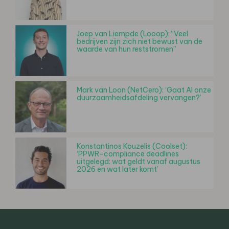
Joep van Liempde (Looop): “Veel
bedrijven zijn zich niet bewust van de
waarde van hun reststromen”
Mark van Loon (NetCero): ‘Gaat AI onze
duurzaamheidsafdeling vervangen?’
Konstantinos Kouzelis (Coolset):
‘PPWR-compliance deadlines
uitgelegd: wat geldt vanaf augustus
2026 en wat later komt’