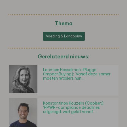
Thema
Voeding & Landbouw
Gerelateerd nieuws:
Leontien Hasselman-Plugge
(ImpactBuying): 'Vanaf deze zomer
moeten retailers hun…
Konstantinos Kouzelis (Coolset):
'PPWR-compliance deadlines
uitgelegd: wat geldt vanaf…