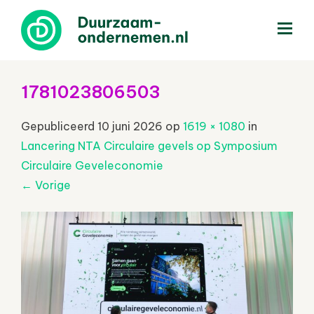
menu
1781023806503
Gepubliceerd
10 juni 2026
op
1619 × 1080
in
Lancering NTA Circulaire gevels op Symposium
Circulaire Geveleconomie
←
Vorige