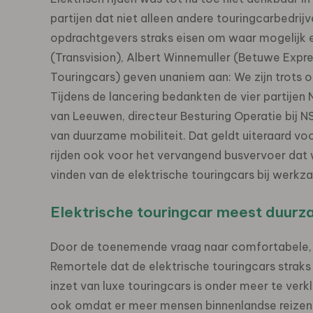
partijen dat niet alleen andere touringcarbedrij
opdrachtgevers straks eisen om waar mogelijk el
(Transvision), Albert Winnemuller (Betuwe Expre
Touringcars) geven unaniem aan: We zijn trots o
Tijdens de lancering bedankten de vier partije
van Leeuwen, directeur Besturing Operatie bij NS
van duurzame mobiliteit. Dat geldt uiteraard vo
rijden ook voor het vervangend busvervoer dat 
vinden van de elektrische touringcars bij werk
Elektrische touringcar meest duur
Door de toenemende vraag naar comfortabele, d
Remortele dat de elektrische touringcars straks
inzet van luxe touringcars is onder meer te ver
ook omdat er meer mensen binnenlandse reizen 