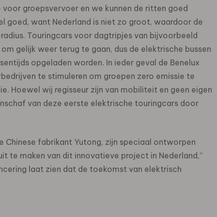
e voor groepsvervoer en we kunnen de ritten goed
eel goed, want Nederland is niet zo groot, waardoor de
eradius. Touringcars voor dagtripjes van bijvoorbeeld
 om gelijk weer terug te gaan, dus de elektrische bussen
sentijds opgeladen worden. In ieder geval de Benelux
rbedrijven te stimuleren om groepen zero emissie te
e. Hoewel wij regisseur zijn van mobiliteit en geen eigen
aanschaf van deze eerste elektrische touringcars door
e Chinese fabrikant Yutong, zijn speciaal ontworpen
it te maken van dit innovatieve project in Nederland,”
ncering laat zien dat de toekomst van elektrisch