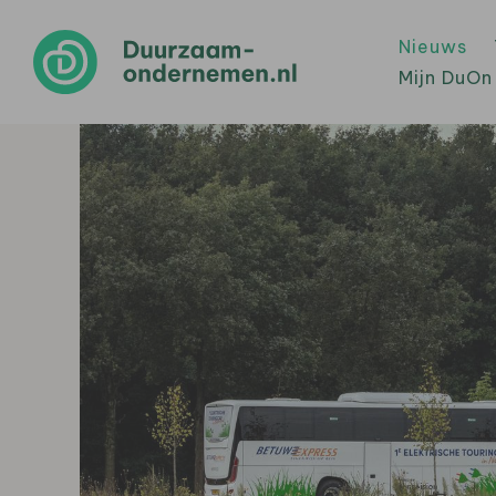
Nieuws
Mijn DuOn