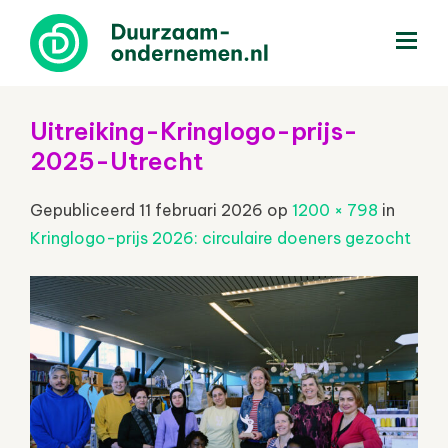
menu
Uitreiking-Kringlogo-prijs-
2025-Utrecht
Gepubliceerd
11 februari 2026
op
1200 × 798
in
Kringlogo-prijs 2026: circulaire doeners gezocht