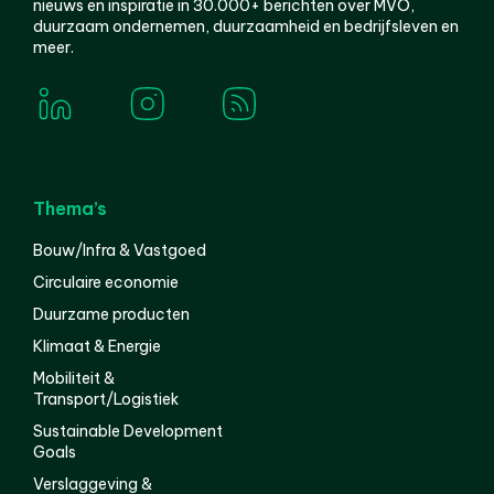
nieuws en inspiratie in 30.000+ berichten over MVO,
duurzaam ondernemen, duurzaamheid en bedrijfsleven en
meer.
Thema’s
Bouw/Infra & Vastgoed
Circulaire economie
Duurzame producten
Klimaat & Energie
Mobiliteit &
Transport/Logistiek
Sustainable Development
Goals
Verslaggeving &