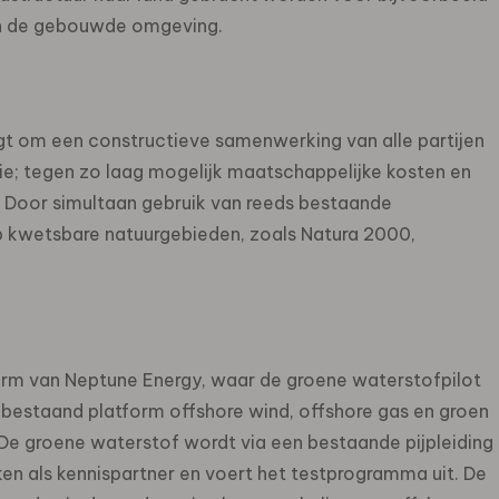
 en de gebouwde omgeving.
gt om een constructieve samenwerking van alle partijen
itie; tegen zo laag mogelijk maatschappelijke kosten en
. Door simultaan gebruik van reeds bestaande
op kwetsbare natuurgebieden, zoals Natura 2000,
rm van Neptune Energy, waar de groene waterstofpilot
 bestaand platform offshore wind, offshore gas en groen
De groene waterstof wordt via een bestaande pijpleiding
ken als kennispartner en voert het testprogramma uit. De