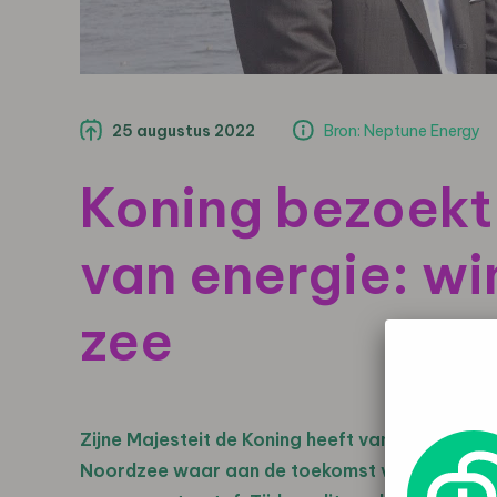
25 augustus 2022
Bron: Neptune Energy
Koning bezoekt
van energie: wi
zee
Zijne Majesteit de Koning heeft vandaag een 
Noordzee waar aan de toekomst van het energ