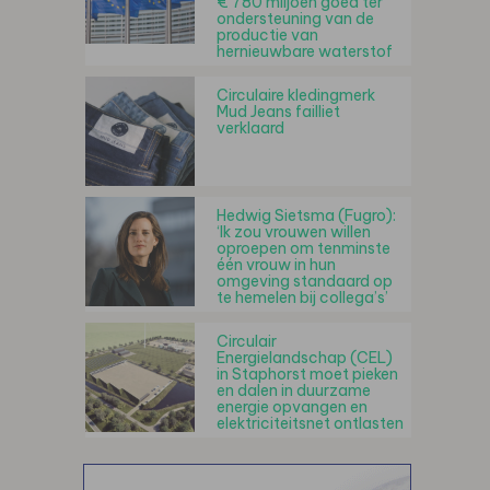
€ 780 miljoen goed ter
ondersteuning van de
productie van
hernieuwbare waterstof
Circulaire kledingmerk
Mud Jeans failliet
verklaard
Hedwig Sietsma (Fugro):
‘Ik zou vrouwen willen
oproepen om tenminste
één vrouw in hun
omgeving standaard op
te hemelen bij collega’s’
Circulair
Energielandschap (CEL)
in Staphorst moet pieken
en dalen in duurzame
energie opvangen en
elektriciteitsnet ontlasten