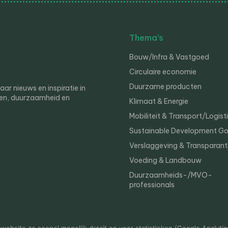
Thema’s
Bouw/Infra & Vastgoed
Circulaire economie
Duurzame producten
r nieuws en inspiratie in
en, duurzaamheid en
Klimaat & Energie
Mobiliteit & Transport/Logist
Sustainable Development Go
Verslaggeving & Transparant
Voeding & Landbouw
Duurzaamheids-/MVO-
professionals
er
Privacy