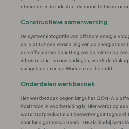
afnemers in de industrie, de mobiliteitssector
Constructieve samenwerking
De systeemintegratie van offshore energie vraa
en leidt tot een versnelling van de energietrans
een efficiëntere benutting van de ruimte op zee
infrastructuur en aanlandingen, wordt de druk 
duingebieden en de Waddenzee, beperkt.
Onderdelen werkbezoek
Het werkbezoek begon langs het Q13a-A platfo
PosHYdon in voorbereiding is. Hier wordt op een
waterstofproductie uit zeewater geïntegreerd. 
naar land getransporteerd. TNO is hierbij betrok