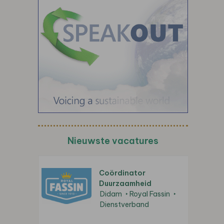
Nieuwste vacatures
Coördinator
Duurzaamheid
Didam
Royal Fassin
Dienstverband