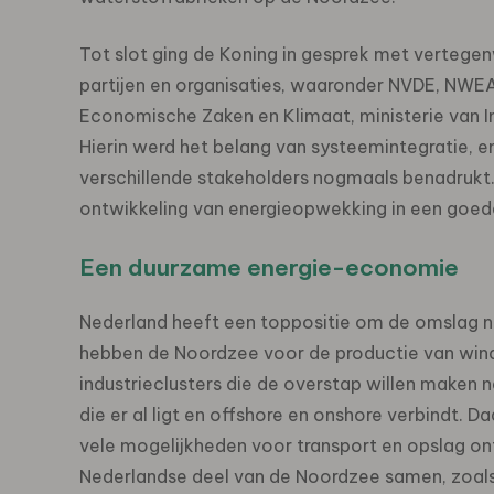
Tot slot ging de Koning in gesprek met vertegen
partijen en organisaties, waaronder NVDE, NWEA,
Economische Zaken en Klimaat, ministerie van I
Hierin werd het belang van systeemintegratie, e
verschillende stakeholders nogmaals benadrukt. 
ontwikkeling van energieopwekking in een goe
Een duurzame energie-economie
Nederland heeft een toppositie om de omslag 
hebben de Noordzee voor de productie van wind, 
industrieclusters die de overstap willen maken 
die er al ligt en offshore en onshore verbindt. Da
vele mogelijkheden voor transport en opslag ont
Nederlandse deel van de Noordzee samen, zoals