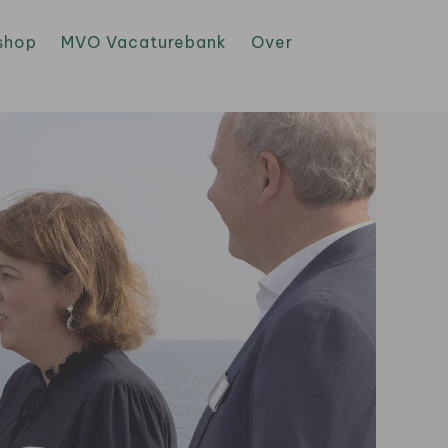
shop
MVO Vacaturebank
Over