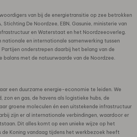
woordigers van bij de energietransitie op zee betrokken
 Stichting De Noordzee, EBN, Gasunie, ministerie van
nfrastructuur en Waterstaat en het Noordzeeoverleg.
n nationale en internationale samenwerking tussen
Partijen onderstrepen daarbij het belang van de
de balans met de natuurwaarde van de Noordzee.
naar een duurzame energie-economie te leiden. We
zon en gas, de havens als logistieke hubs, de
naar groene moleculen én een uitstekende infrastructuur
arbij zijn er al internationale verbindingen, waardoor er
staan. Dit alles komt op een unieke wijze op het
 de Koning vandaag tijdens het werkbezoek heeft