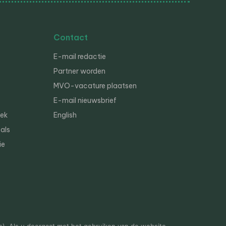
Contact
E-mail redactie
Partner worden
MVO-vacature plaatsen
E-mail nieuwsbrief
iek
English
als
ie