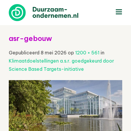
menu
asr-gebouw
Gepubliceerd
8 mei 2026
op
1200 × 561
in
Klimaatdoelstellingen a.s.r. goedgekeurd door
Science Based Targets-initiative