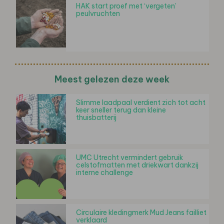
HAK start proef met ‘vergeten’
peulvruchten
Meest gelezen deze week
Slimme laadpaal verdient zich tot acht
keer sneller terug dan kleine
thuisbatterij
UMC Utrecht vermindert gebruik
celstofmatten met driekwart dankzij
interne challenge
Circulaire kledingmerk Mud Jeans failliet
verklaard