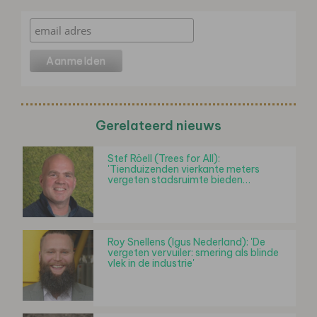
Gerelateerd nieuws
Stef Röell (Trees for All):
'Tienduizenden vierkante meters
vergeten stadsruimte bieden…
Roy Snellens (Igus Nederland): 'De
vergeten vervuiler: smering als blinde
vlek in de industrie'