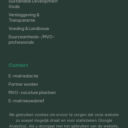
Sustainable Development
Goals
Verslaggeving &
Transparantie
Voeding & Landbouw
Duurzaamheids-/MVO-
professionals
Contact
E-mail redactie
Partner worden
MVO-vacature plaatsen
E-mail nieuwsbrief
English
We gebruiken cookies om ervoor te zorgen dat onze website
zo soepel mogelijk draait en voor statistieken (Google
Analytics). Als u doorgaat met het gebruiken van de website,