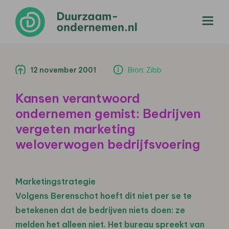
menu
12 november 2001
Bron: Zibb
Kansen verantwoord
ondernemen gemist: Bedrijven
vergeten marketing
weloverwogen bedrijfsvoering
Marketingstrategie
Volgens Berenschot hoeft dit niet per se te
betekenen dat de bedrijven niets doen: ze
melden het alleen niet. Het bureau spreekt van