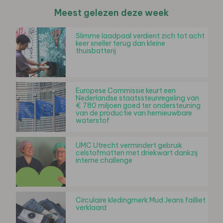
Meest gelezen deze week
Slimme laadpaal verdient zich tot acht
keer sneller terug dan kleine
thuisbatterij
Europese Commissie keurt een
Nederlandse staatssteunregeling van
€ 780 miljoen goed ter ondersteuning
van de productie van hernieuwbare
waterstof
UMC Utrecht vermindert gebruik
celstofmatten met driekwart dankzij
interne challenge
Circulaire kledingmerk Mud Jeans failliet
verklaard