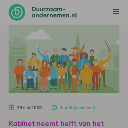
menu
29 mei 2026
Bron: Rijksoverheid
Kabinet neemt helft van het