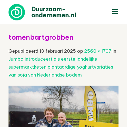
menu
tomenbartgrobben
Gepubliceerd
13 februari 2025
op
2560 × 1707
in
Jumbo introduceert als eerste landelijke
supermarktketen plantaardige yoghurtvariaties
van soja van Nederlandse bodem