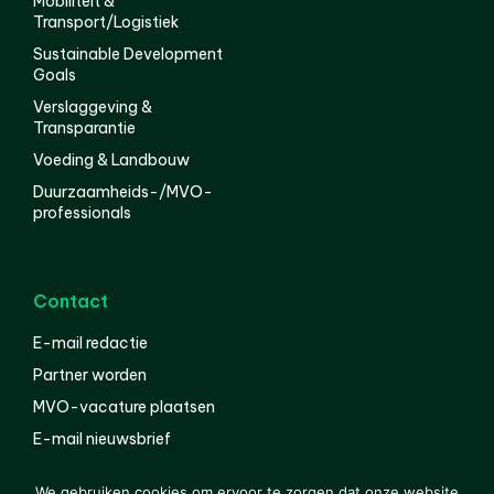
Mobiliteit &
Transport/Logistiek
Sustainable Development
Goals
Verslaggeving &
Transparantie
Voeding & Landbouw
Duurzaamheids-/MVO-
professionals
Contact
E-mail redactie
Partner worden
MVO-vacature plaatsen
E-mail nieuwsbrief
English
We gebruiken cookies om ervoor te zorgen dat onze website