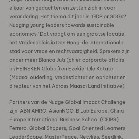
elkaar van gedachten en zetten zich in voor
verandering. Het thema dit jaar is ‘GDP or SDGs?
Nudging young leaders towards sustainable
economics.’ Dat vraagt om een grootse locatie:
het Vredespaleis in Den Haag, de internationale
stad voor vrede en rechtvaardigheid. Sprekers zijn
onder meer Blanca Juti (chief corporate affairs
bij HEINEKEN Global) en Ezekiel Ole Katato
(Maasai ouderling, vredestichter en oprichter en
directeur van het Across Maasai Land Initiative).
Partners van de Nudge Global Impact Challenge
zijn: ABN AMRO, AsianNGO, B Lab Europe, China
Europe International Business School (CEIBS),
Ferrero, Global Shapers, Goal Oriented Learners,
LeaderScope, MasterPeace, Netvlies, Seedlink,