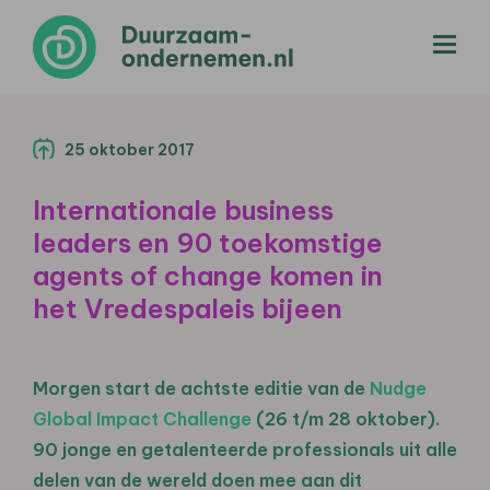
menu
25 oktober 2017
Internationale business
leaders en 90 toekomstige
agents of change komen in
het Vredespaleis bijeen
Morgen start de achtste editie van de
Nudge
Global Impact Challenge
(26 t/m 28 oktober).
90 jonge en getalenteerde professionals uit alle
delen van de wereld doen mee aan dit