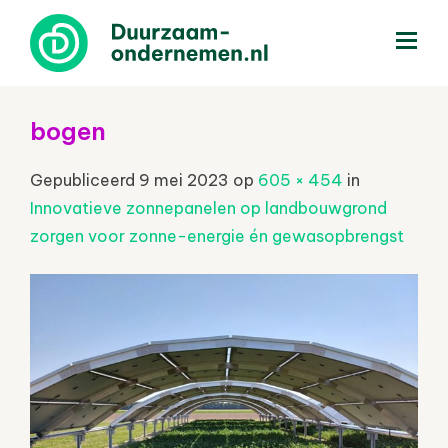
menu
bogen
Gepubliceerd
9 mei 2023
op
605 × 454
in
Innovatieve zonnepanelen op landbouwgrond
zorgen voor zonne-energie én gewasopbrengst