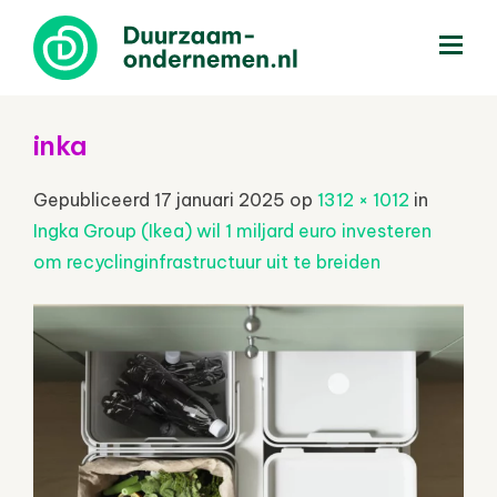
menu
inka
Gepubliceerd
17 januari 2025
op
1312 × 1012
in
Ingka Group (Ikea) wil 1 miljard euro investeren
om recyclinginfrastructuur uit te breiden