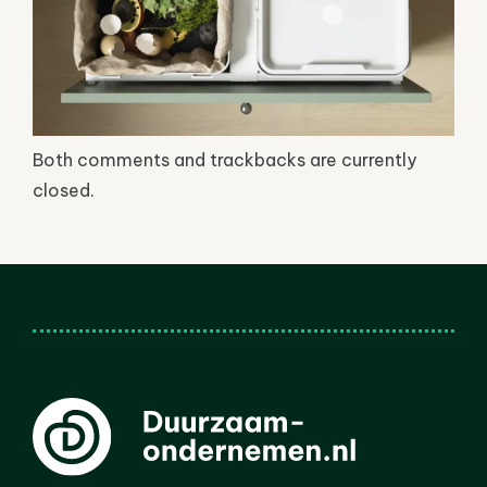
Both comments and trackbacks are currently
closed.