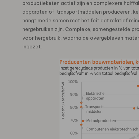
productieketen actief zijn en complexere halff
apparaten of transportmiddelen produceren, kenn
hangt mede samen met het feit dat relatief mi
hergebruiken zijn. Complexe, samengestelde pro
voor hergebruik, waarna de overgebleven mater
ingezet.