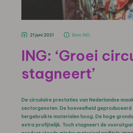
21 juni 2021
Bron: ING
ING: ‘Groei circ
stagneert’
De circulaire prestaties van N
ederlandse
maakb
sectorgenoten. De hoeveelheid geproduceerd af
hergebruikte materialen hoog. De hoge grondst
extra profijtelijk. T
och
s
tagneert
de vooruitgan