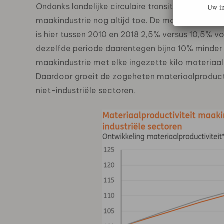
Ondanks landelijke circulaire transitieagenda’s
Uw in
maakindustrie nog altijd toe. De maakindustrie d
is hier tussen 2010 en 2018 2,5% versus 10,5% voo
dezelfde periode daarentegen bijna 10% minder 
maakindustrie met elke ingezette kilo materia
Daardoor groeit de zogeheten materiaalproductiv
niet-industriële sectoren.