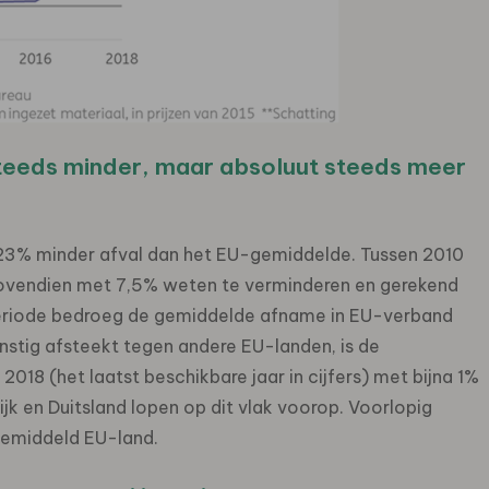
steeds minder, maar absoluut steeds meer
 23% minder afval dan het EU-gemiddelde. Tussen 2010
s bovendien met 7,5% weten te verminderen en gerekend
 periode bedroeg de gemiddelde afname in EU-verband
nstig afsteekt tegen andere EU-landen, is de
2018 (het laatst beschikbare jaar in cijfers) met bijna 1%
k en Duitsland lopen op dit vlak voorop. Voorlopig
gemiddeld EU-land.