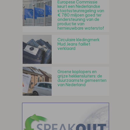
Europese Commissie
keurt een Nederlandse
staatssteunregeling van
€ 780 miljoen goed ter
ondersteuning van de
productie van
hernieuwbare waterstof
Circulaire kledingmerk
Mud Jeans failliet
verklaard
Groene koplopers en
grijze hekkensluiters: de
duurzaamste gemeenten
van Nederland