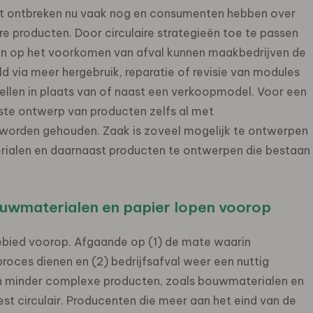
iteit ontbreken nu vaak nog en consumenten hebben over
re producten. Door circulaire strategieën toe te passen
zijn op het voorkomen van afval kunnen maakbedrijven de
d via meer hergebruik, reparatie of revisie van modules
ellen in plaats van of naast een verkoopmodel. Voor een
rste ontwerp van producten zelfs al met
g worden gehouden. Zaak is zoveel mogelijk te ontwerpen
erialen en daarnaast producten te ontwerpen die bestaan
ouwmaterialen en papier lopen voorop
gebied voorop. Afgaande op (1) de mate waarin
roces dienen en (2) bedrijfsafval weer een nuttig
 van minder complexe producten, zoals bouwmaterialen en
st circulair. Producenten die meer aan het eind van de