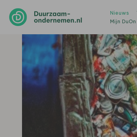
Nieuws
Mijn DuOn