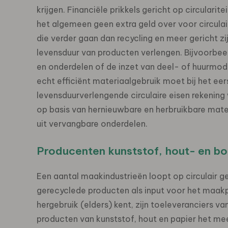
krijgen. Financiële prikkels gericht op circular
het algemeen geen extra geld over voor circulai
die verder gaan dan recycling en meer gericht 
levensduur van producten verlengen. Bijvoorbeel
en onderdelen of de inzet van deel- of huurmod
echt efficiënt materiaalgebruik moet bij het ee
levensduurverlengende circulaire eisen rekenin
op basis van hernieuwbare en herbruikbare mat
uit vervangbare onderdelen.
Producenten kunststof, hout- en b
Een aantal maakindustrieën loopt op circulair 
gerecyclede producten als input voor het maakp
hergebruik (elders) kent, zijn toeleveranciers
producten van kunststof, hout en papier het mee