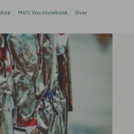
shop
MVO Vacaturebank
Over