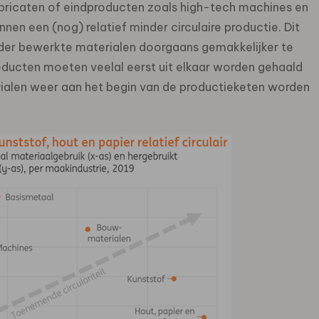
abricaten of eindproducten zoals high-tech machines en
en een (nog) relatief minder circulaire productie. Dit
nder bewerkte materialen doorgaans gemakkelijker te
ducten moeten veelal eerst uit elkaar worden gehaald
ialen weer aan het begin van de productieketen worden