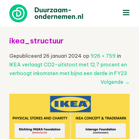
menu
ikea_structuur
Gepubliceerd
26 januari 2024
op
926 × 759
in
IKEA verlaagt CO2-uitstoot met 12,7 procent en
verhoogt inkomsten met bijna een derde in FY23
Volgende
→