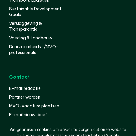
Transport/Logistiek
Sustainable Development
Goals
Verslaggeving &
Transparantie
Voeding & Landbouw
Duurzaamheids-/MVO-
professionals
Contact
E-mail redactie
Partner worden
MVO-vacature plaatsen
E-mail nieuwsbrief
English
We gebruiken cookies om ervoor te zorgen dat onze website
zo soepel mogelijk draait en voor statistieken (Google