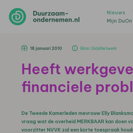
Nieuws
Mijn DuOn
18 januari 2010
Bron: GidsNetwerk
Heeft werkgeve
financiele pro
De Tweede Kamerleden mevrouw Elly Blanksma 
vraag wat de overheid MERKBAAR kan doen voor 
voorzitter NVVK zal een korte toespraak houde