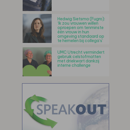
Hedwig Sietsma (Fugro):
‘Ik zou vrouwen willen
oproepen om tenminste
één vrouw in hun
omgeving standaard op
te hemelen bij collega’s’
UMC Utrecht vermindert
gebruik celstofmatten
met driekwart dankzij
interne challenge