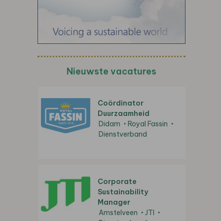
Nieuwste vacatures
Coördinator
Duurzaamheid
Didam
Royal Fassin
Dienstverband
Corporate
Sustainability
Manager
Amstelveen
JTI