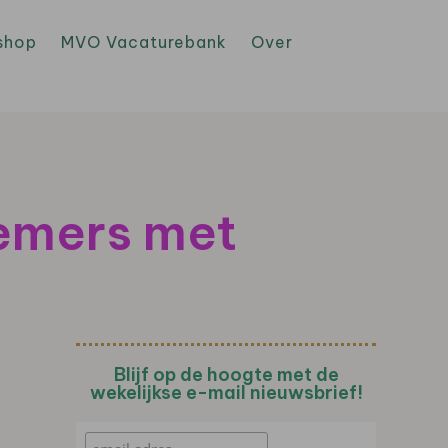
shop
MVO Vacaturebank
Over
nemers met
Blijf op de hoogte met de
wekelijkse e-mail nieuwsbrief!