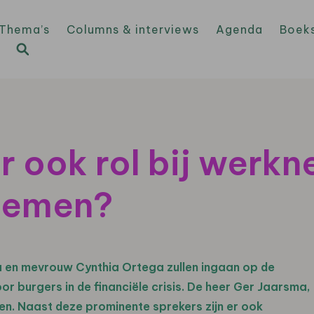
Thema’s
Columns & interviews
Agenda
Boek
r ook rol bij werk
blemen?
en mevrouw Cynthia Ortega zullen ingaan op de
burgers in de financiële crisis. De heer Ger Jaarsma,
n. Naast deze prominente sprekers zijn er ook