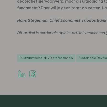
decoratief siervoorwerp, maar als uitnodiging
fundament? Daar wil je geen taart op zetten. La
Hans Stegeman, Chief Economist Triodos Bank
Dit artikel is eerder als opinie-artikel verschenen
Duurzaamheids-/MVO professionals
Sustainable Devel