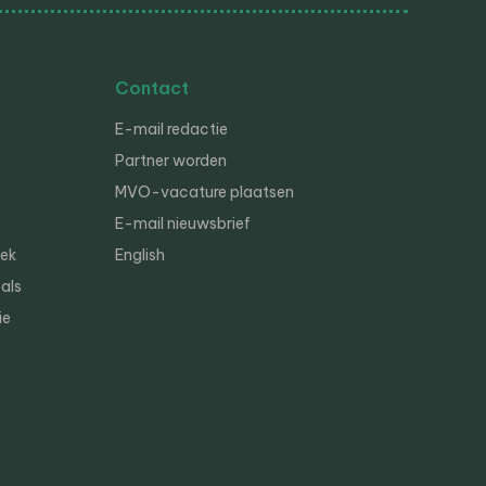
Contact
E-mail redactie
Partner worden
MVO-vacature plaatsen
E-mail nieuwsbrief
iek
English
als
ie