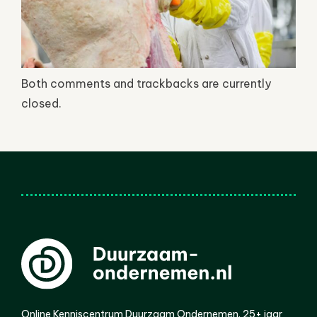
Both comments and trackbacks are currently
closed.
Online Kenniscentrum Duurzaam Ondernemen. 25+ jaar