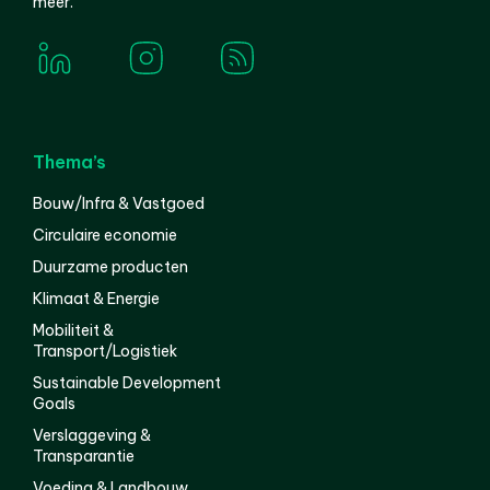
meer.
Thema’s
Bouw/Infra & Vastgoed
Circulaire economie
Duurzame producten
Klimaat & Energie
Mobiliteit &
Transport/Logistiek
Sustainable Development
Goals
Verslaggeving &
Transparantie
Voeding & Landbouw