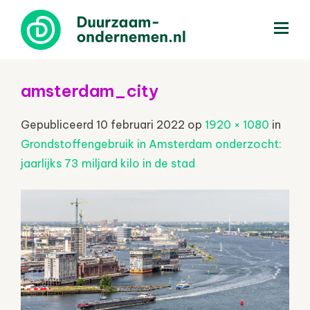
menu
amsterdam_city
Gepubliceerd
10 februari 2022
op
1920 × 1080
in
Grondstoffengebruik in Amsterdam onderzocht:
jaarlijks 73 miljard kilo in de stad