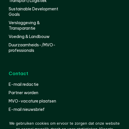
Transport/Logistiek
Sustainable Development
Goals
Verslaggeving &
Transparantie
Voeding & Landbouw
Duurzaamheids-/MVO-
professionals
Contact
E-mail redactie
Partner worden
MVO-vacature plaatsen
E-mail nieuwsbrief
English
We gebruiken cookies om ervoor te zorgen dat onze website