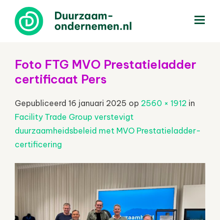
menu
Foto FTG MVO Prestatieladder
certificaat Pers
Gepubliceerd
16 januari 2025
op
2560 × 1912
in
Facility Trade Group verstevigt
duurzaamheidsbeleid met MVO Prestatieladder-
certificering