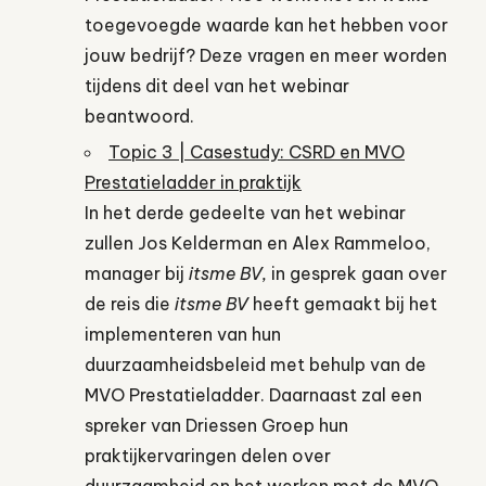
toegevoegde waarde kan het hebben voor
jouw bedrijf? Deze vragen en meer worden
tijdens dit deel van het webinar
beantwoord.
Topic 3 | Casestudy: CSRD en MVO
Prestatieladder in praktijk
In het derde gedeelte van het webinar
zullen Jos Kelderman en Alex Rammeloo,
manager bij
itsme BV,
in gesprek gaan over
de reis die
itsme BV
heeft gemaakt bij het
implementeren van hun
duurzaamheidsbeleid met behulp van de
MVO Prestatieladder. Daarnaast zal een
spreker van Driessen Groep hun
praktijkervaringen delen over
duurzaamheid en het werken met de MVO