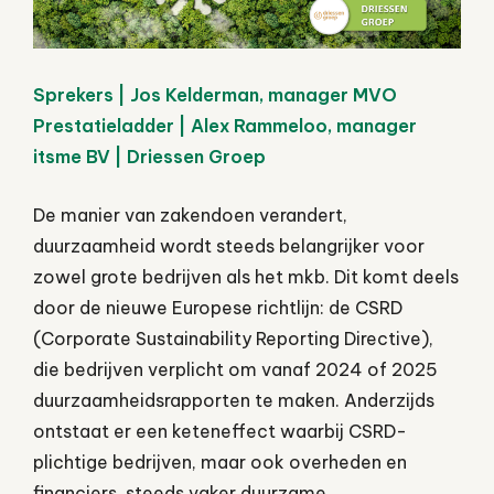
Sprekers | Jos Kelderman, manager MVO
Prestatieladder | Alex Rammeloo, manager
itsme BV | Driessen Groep
De manier van zakendoen verandert,
duurzaamheid wordt steeds belangrijker voor
zowel grote bedrijven als het mkb. Dit komt deels
door de nieuwe Europese richtlijn: de CSRD
(Corporate Sustainability Reporting Directive),
die bedrijven verplicht om vanaf 2024 of 2025
duurzaamheidsrapporten te maken. Anderzijds
ontstaat er een keteneffect waarbij CSRD-
plichtige bedrijven, maar ook overheden en
financiers, steeds vaker duurzame