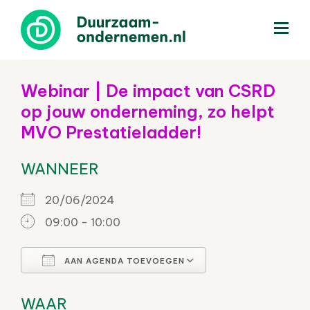
menu
Webinar | De impact van CSRD
op jouw onderneming, zo helpt
MVO Prestatieladder!
WANNEER
20/06/2024
09:00 - 10:00
AAN AGENDA TOEVOEGEN
Download ICS
Google Calendar
WAAR