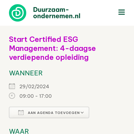
menu
Start Certified ESG
Management: 4-daagse
verdiepende opleiding
WANNEER
29/02/2024
09:00 - 17:00
AAN AGENDA TOEVOEGEN
Download ICS
Google Calenda
WAAR