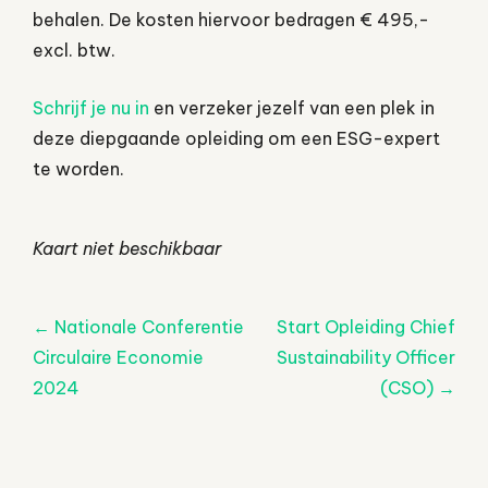
behalen. De kosten hiervoor bedragen € 495,-
excl. btw.
Schrijf je nu in
en verzeker jezelf van een plek in
deze diepgaande opleiding om een ESG-expert
te worden.
Kaart niet beschikbaar
Post
←
Nationale Conferentie
Start Opleiding Chief
navigatie
Circulaire Economie
Sustainability Officer
2024
(CSO)
→