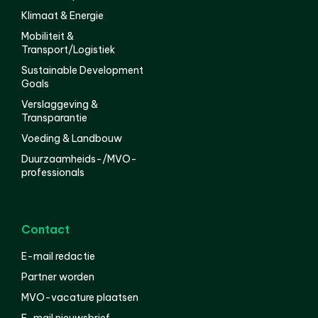
Klimaat & Energie
Mobiliteit &
Transport/Logistiek
Sustainable Development
Goals
Verslaggeving &
Transparantie
Voeding & Landbouw
Duurzaamheids-/MVO-
professionals
Contact
E-mail redactie
Partner worden
MVO-vacature plaatsen
E-mail nieuwsbrief