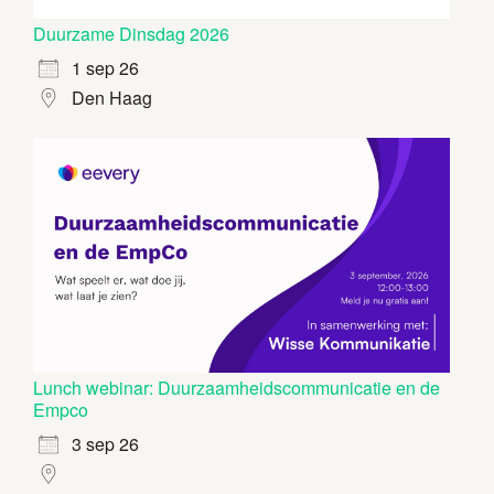
Duurzame Dinsdag 2026
1 sep 26
Den Haag
Lunch webinar: Duurzaamheidscommunicatie en de
Empco
3 sep 26