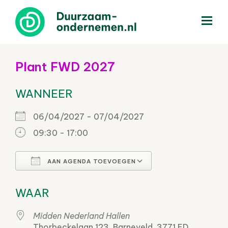
menu
Plant FWD 2027
WANNEER
06/04/2027 - 07/04/2027
09:30 - 17:00
AAN AGENDA TOEVOEGEN
Download ICS
Google Calenda
WAAR
Midden Nederland Hallen
Thorbeckelaan 123, Barneveld, 3771 ED