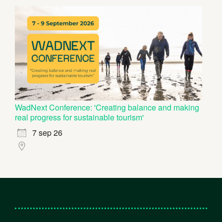
WadNext Conference: 'Creating balance and making
real progress for sustainable tourism'
7 sep 26