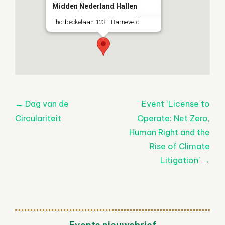
Midden Nederland Hallen
Thorbeckelaan 123 - Barneveld
Post
←
Dag van de
Event ‘License to
navigatie
Circulariteit
Operate: Net Zero,
Human Right and the
Rise of Climate
Litigation’
→